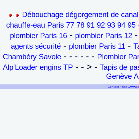
Débouchage dégorgement de canalis
-
chauffe-eau Paris 77 78 91 92 93 94 95
-
-
plombier Paris 16
plombier Paris 12
-
-
agents sécurité
plombier Paris 11
T
- - - - - -
Chambéry Savoie
Plombier Par
- - > -
Alp'Loader engins TP
Tapis de p
Genève Ai
-
Contact
http://www.