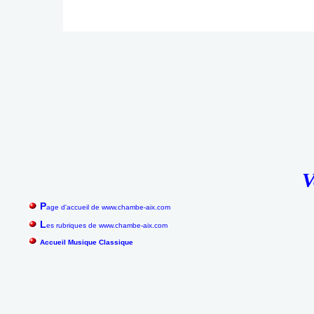
V
P
age d'accueil de www.chambe-aix.com
L
es rubriques de www.chambe-aix.com
Accueil Musique Classique