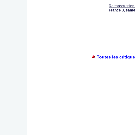
Retransmission 
France 3,
samed
Toutes les critiqu