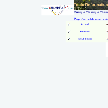
Toute l'informatio
Musique Classique Chambé
P
age d'accueil de www.cham
Accueil
Festivals
Meublés Aix