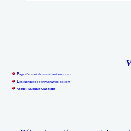
V
P
age d'accueil de www.chambe-aix.com
L
es rubriques de www.chambe-aix.com
Accueil Musique Classique