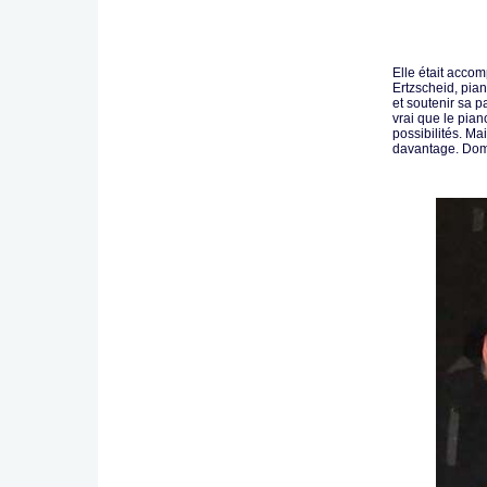
Elle était acco
Ertzscheid, pian
et soutenir sa pa
vrai que le piano
possibilités. Ma
davantage. D