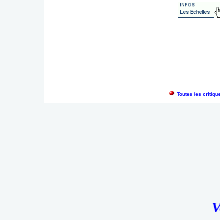
Toutes les critiq
V