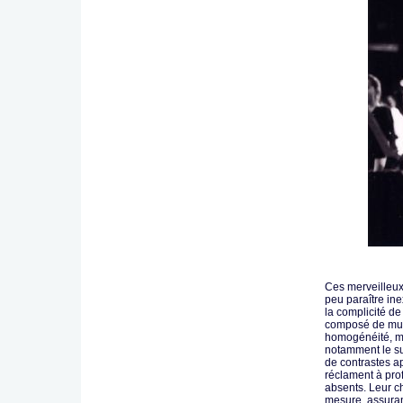
Ces merveilleux
peu paraître ine
la complicité de
composé de musi
homogénéité, ma
notamment le s
de contrastes a
réclament à pro
absents. Leur c
mesure, assurant