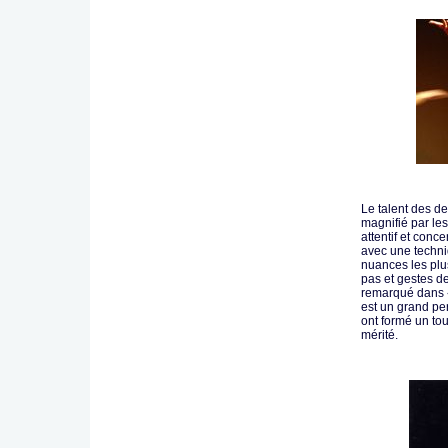
Le talent des d
magnifié par le
attentif et conc
avec une techni
nuances les plus
pas et gestes d
remarqué dans 
est un grand per
ont formé un tou
mérité.