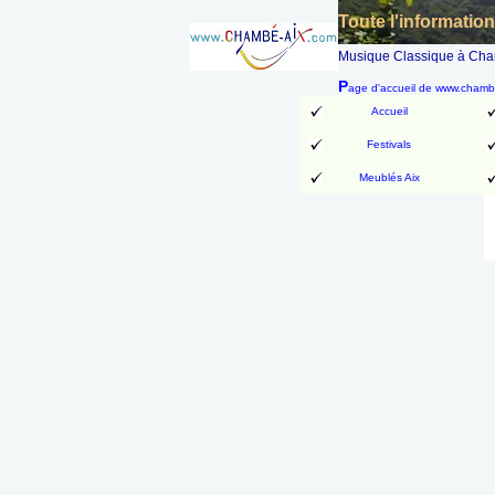
Toute l'informatio
Musique Classique à Chamb
P
age d'accueil de www.cham
Accueil
Festivals
Meublés Aix