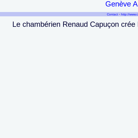
Genève Ai
-
Contact
http://www.
Le chambérien Renaud Capuçon crée le