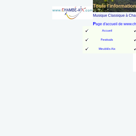
Toute l'informatio
Musique Classique à Chamb
P
age d'accueil de www.
Accueil
Festivals
Meublés Aix