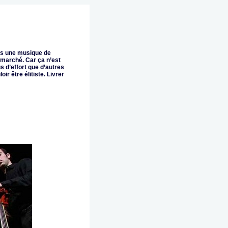
pas une musique de
 marché. Car ça n’est
us d’effort que d’autres
r être élitiste. Livrer