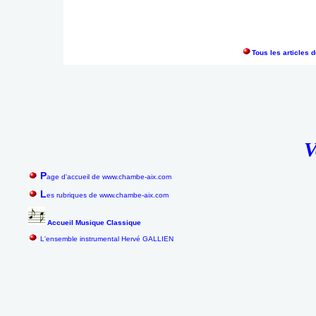
Tous les articles 
V
P
age d'accueil de www.chambe-aix.com
L
es rubriques de www.chambe-aix.com
Accueil Musique Classique
L'ensemble instrumental Hervé GALLIEN