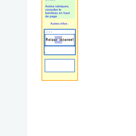
Autres rubriques,
consulter le
bandeau en haut
de page
Autres infos :
- - - -
-