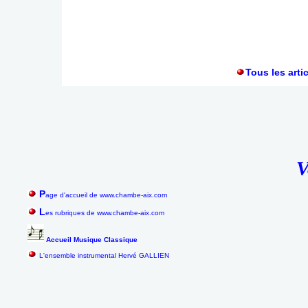
Tous les arti
V
P
age d'accueil de www.chambe-aix.com
L
es rubriques de www.chambe-aix.com
Accueil Musique Classique
L'ensemble instrumental Hervé GALLIEN