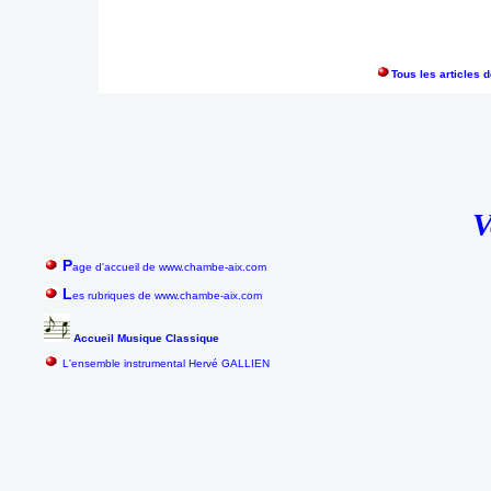
Tous les articles 
V
P
age d'accueil de www.chambe-aix.com
L
es rubriques de www.chambe-aix.com
Accueil Musique Classique
L'ensemble instrumental Hervé GALLIEN