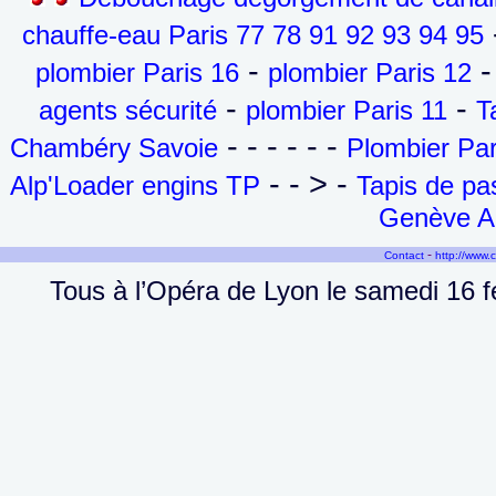
-
chauffe-eau Paris 77 78 91 92 93 94 95
-
-
plombier Paris 16
plombier Paris 12
-
-
agents sécurité
plombier Paris 11
T
- - - - - -
Chambéry Savoie
Plombier Par
- - > -
Alp'Loader engins TP
Tapis de p
Genève Ai
-
Contact
http://www.
Tous à l’Opéra de Lyon le samedi 16 f