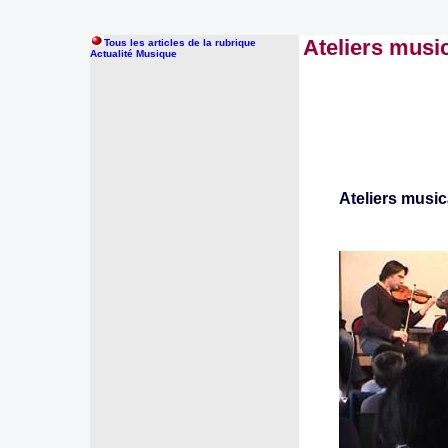
Ateliers musi
Tous les articles de la rubrique
Actualité Musique
Ateliers music