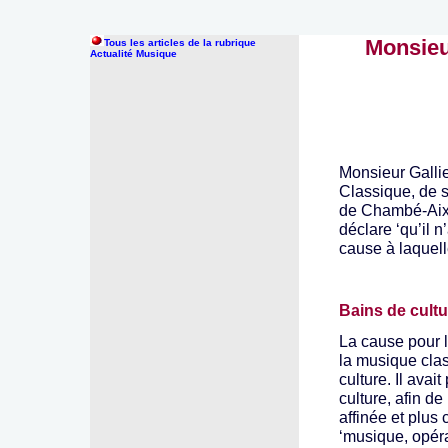
Monsieu
Tous les articles de la rubrique
Actualité Musique
Monsieur Gallie
Classique, de s
de Chambé-Aix.
déclare ‘qu’il n
cause à laquelle
Bains de cultu
La cause pour l
la musique clas
culture. Il avai
culture, afin de
affinée et plus
‘musique, opéra,