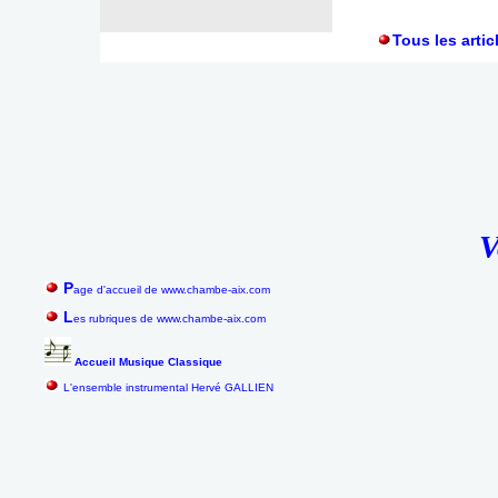
Tous les artic
V
P
age d'accueil de www.chambe-aix.com
L
es rubriques de www.chambe-aix.com
Accueil Musique Classique
L'ensemble instrumental Hervé GALLIEN