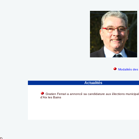
Modalités des 
Actualités
Gratien Ferrari a annoncé sa candidature aux élections municipa
d'Aix les Bains
D