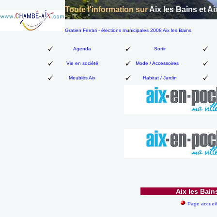
Toute l'information sur
Aix les Bains et Ai
Gratien Ferrari - élections municipales 2008 Aix les Bains
Agenda
Sortir
Vie en société
Mode / Accessoires
Meublés Aix
Habitat / Jardin
Aix les Bain
Page accueil 