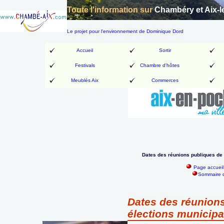
Toute l'information sur
Chambéry et Aix-l
Le projet pour l'environnement de Dominique Dord
Accueil
Sortir
Festivals
Chambre d'hôtes
Meublés Aix
Commerces
Dates des réunions publiques de
Page accueil 
Sommaire 
Dates des réunion
élections municipa