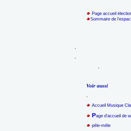
Page accueil électio
Sommaire de l'espa
.
.
.
Voir aussi
.
Accueil Musique Cla
P
age d'accueil de
pêle-mêle