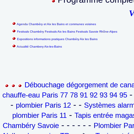
V
Agenda Chambéry et Aix les Bains et communes voisines
Festivals Chambéry Festivals Aix les Bains Festivals Savoie Rhône-Alpes
Expositions informations pratiques Chambéry Aix les Bains
Actualité Chambery Aix-les-Bains
Débouchage dégorgement de canali
- 
chauffe-eau Paris 77 78 91 92 93 94 95
-
- -
plombier Paris 12
Systèmes alarm
-
plombier Paris 11
Tapis entrée maga
- - - - - -
Chambéry Savoie
Plombier Par