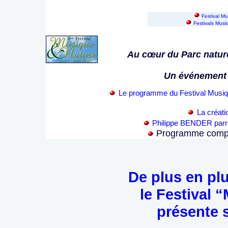
Festival M
Festivals Mus
Au cœur du Parc natur
Un événement 
Le programme du Festival Musiqu
La créati
Philippe BENDER parra
Programme comple
De plus en plu
le Festival 
présente 