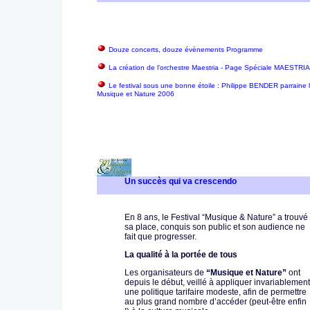
Douze concerts, douze évènements Programme
La création de l'orchestre Maestria - Page Spéciale MAESTRIA
Le festival sous une bonne étoile : Philippe BENDER parraine le
Musique et Nature 2006
Un succès qui va crescendo
En 8 ans, le Festival “Musique & Nature” a trouvé
sa place, conquis son public et son audience ne
fait que progresser.
La qualité à la portée de tous
Les organisateurs de
“Musique et Nature”
ont
depuis le début, veillé à appliquer invariablement
une politique tarifaire modeste, afin de permettre
au plus grand nombre d’accéder (peut-être enfin