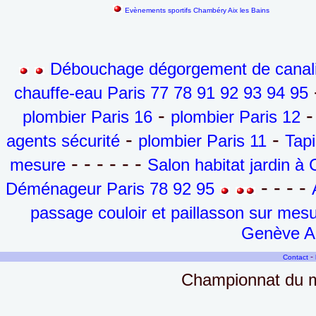
Evènements sportifs Chambéry Aix les Bains
Débouchage dégorgement de canalis
-
chauffe-eau Paris 77 78 91 92 93 94 95
-
-
plombier Paris 16
plombier Paris 12
-
-
agents sécurité
plombier Paris 11
Tapi
- - - - - -
mesure
Salon habitat jardin 
- - - -
Déménageur Paris 78 92 95
passage couloir et paillasson sur mes
Genève Ai
-
Contact
Championnat du mo