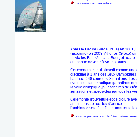
La cérémonie d'ouverture
Après le Lac de Garde (Italie) en 2001
(Espagne) en 2003, Athènes (Grèce) en
… Aix-les-Bains/ Lac du Bourget accueil
du monde de 49er à Aix les Bains
Cet événement qui s'inscrit comme une 
discipline à 2 ans des Jeux Olympiques
bateaux, 240 coureurs, 35 nations. Les 
rive et du stade nautique garantiront ém
la voile olympique, puissant, rapide etén
sensations et spectacles par tous les v
Cérémonie d'ouverture et de clôture ave
animations de rue, feu d'artifice…
l'ambiance sera à la fête durant toute 
Plus de précisions sur le 49er, bateau sens