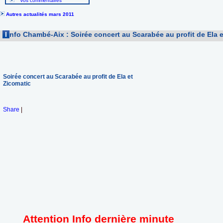
Vos commentaires
Autres actualités mars 2011
I
nfo Chambé-Aix : Soirée concert au Scarabée au profit de Ela 
Soirée concert au Scarabée au profit de Ela et
Zicomatic
Share
|
Attention Info dernière minute