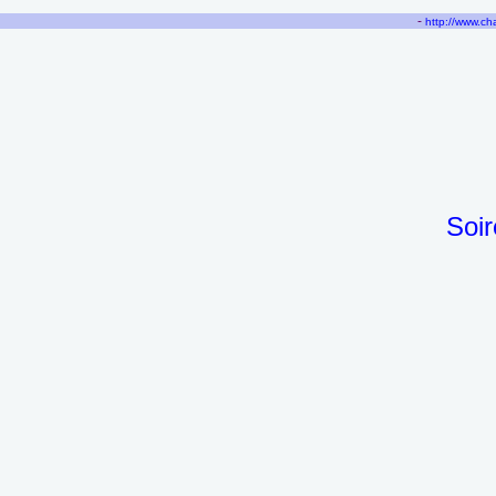
-
http://www.c
Soir