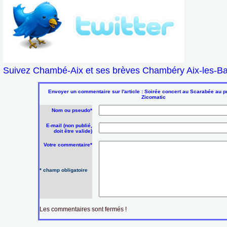
Suivez Chambé-Aix et ses brèves Chambéry Aix-les-Bai
Envoyer un commentaire sur l'article : Soirée concert au Scarabée au pro
Zicomatic
Nom ou pseudo*
E-mail (non publié,
doit être valide)
Votre commentaire*
* champ obligatoire
Les commentaires sont fermés !