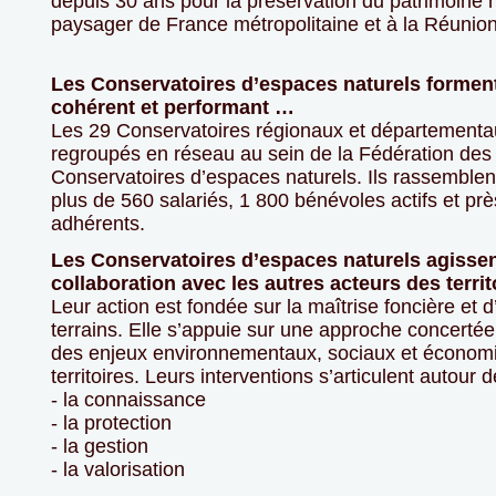
depuis 30 ans pour la préservation du patrimoine n
paysager de France métropolitaine et à la Réunion
Les Conservatoires d’espaces naturels formen
cohérent et performant …
Les 29 Conservatoires régionaux et départementa
regroupés en réseau au sein de la Fédération des
Conservatoires d’espaces naturels. Ils rassemblen
plus de 560 salariés, 1 800 bénévoles actifs et pr
adhérents.
Les Conservatoires d’espaces naturels agisse
collaboration avec les autres acteurs des terri
Leur action est fondée sur la maîtrise foncière et 
terrains. Elle s’appuie sur une approche concertée
des enjeux environnementaux, sociaux et économ
territoires. Leurs interventions s’articulent autour 
- la connaissance
- la protection
- la gestion
- la valorisation