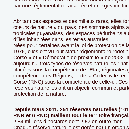
par une réglementation adaptée et une gestion lo
Abritant des espèces et des milieux rares, elles fon
coeurs de nature » du pays, des sommets alpins a
tropicales guyanaises, des espaces périurbains au
d’îles inhabitées dans les terres australes.
Nées pour certaines avant la loi de protection de l
1976, elles ont vu leur statut réglementaire redéfini
Corse » et « Démocratie de proximité » de 2002. Il
aujourd’hui trois types de réserves naturelles : na
placées sous la compétence de l’Etat, régionales 
compétence des Régions, et de la Collectivité terri
Corse (RNC) sous la compétence de celle-ci. Ces 
réserves naturelles ont un objectif commun et part
protection de la nature.
Depuis mars 2011, 251 réserves naturelles (16
RNR et 6 RNC) maillent tout le territoire françai
2,84 millions d’hectares dont 2,57 en outre-mer.
Chaque réserve naturelle est gérée par un organi