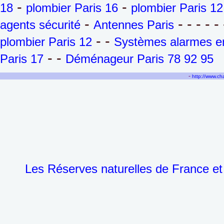
-
-
18
plombier Paris 16
plombier Paris 12
-
- - - - - 
agents sécurité
Antennes Paris
- -
plombier Paris 12
Systèmes alarmes en
- -
Paris 17
Déménageur Paris 78 92 95
-
http://www.c
Les Réserves naturelles de France et