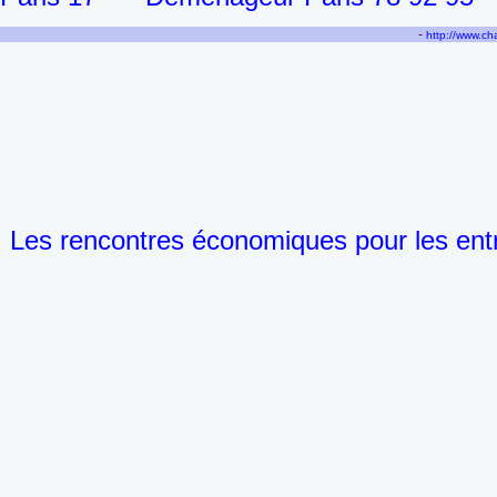
-
http://www.c
Les rencontres économiques pour les entr