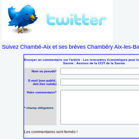
Suivez Chambé-Aix et ses brèves Chambéry Aix-les-Bai
Envoyer un commentaire sur l'article : Les rencontres économiques pour le
Savoie : Assises de la CCIT de la Savoie
Nom ou pseudo*
E-mail (non publié,
doit être valide)
Votre commentaire*
* champ obligatoire
Les commentaires sont fermés !