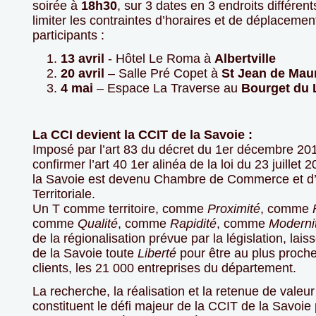
soirée à
18h30
, sur 3 dates en 3 endroits différent
limiter les contraintes d’horaires et de déplacemen
participants :
13 avril
- Hôtel Le Roma à
Albertville
20 avril
– Salle Pré Copet à
St Jean de Mau
4 mai
– Espace La Traverse au
Bourget du 
La CCI devient la CCIT de la Savoie :
Imposé par l’art 83 du décret du 1er décembre 20
confirmer l’art 40 1er alinéa de la loi du 23 juillet 
la Savoie est devenu Chambre de Commerce et d’
Territoriale.
Un T comme territoire, comme
Proximité
, comme
comme
Qualité
, comme
Rapidité
, comme
Moderni
de la régionalisation prévue par la législation, lai
de la Savoie toute
Liberté
pour être au plus proch
clients, les 21 000 entreprises du département.
La recherche, la réalisation et la retenue de valeu
constituent le défi majeur de la CCIT de la Savoie 