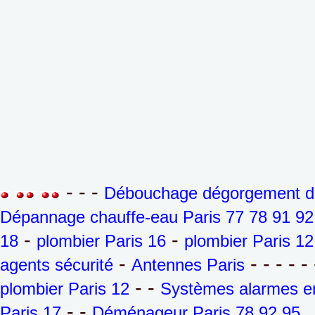
- - -
Débouchage dégorgement de 
Dépannage chauffe-eau Paris 77 78 91 92
-
-
18
plombier Paris 16
plombier Paris 12
-
- - - - - 
agents sécurité
Antennes Paris
- -
plombier Paris 12
Systèmes alarmes en
- -
Paris 17
Déménageur Paris 78 92 95