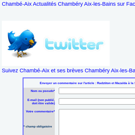
Chambé-Aix Actualités Chambéry Aix-les-Bains sur Fa
Suivez Chambé-Aix et ses brèves Chambéry Aix-les-Bai
Envoyer un commentaire sur l'article : Radztiton et Mazalda à la
Nom ou pseudo*
E-mail (non publié,
doit être valide)
Votre commentaire*
* champ obligatoire