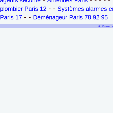
agents sécurité
Antennes Paris
- -
plombier Paris 12
Systèmes alarmes en
- -
Paris 17
Déménageur Paris 78 92 95
-
http://www.c