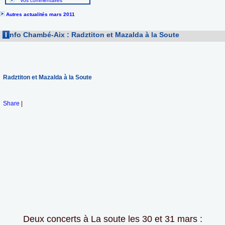
Vos commentaires
Autres actualités mars 2011
I
nfo Chambé-Aix : Radztiton et Mazalda à la Soute
Radztiton et Mazalda à la Soute
Share
|
Deux concerts à La soute les 30 et 31 mars :