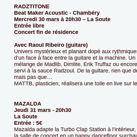
RADZTITONE
Beat Maker Acoustic - Chambéry
Mercredi 30 mars à 20h30 – La Soute
Entrée libre
Concert fin de résidence
Avec Raoul Ribeiro (guitare)
Univers mystérieux et planant dopé aux rythmique
d’un face à face entre la guitare et la machine. Un
mélange de Madlib, Dimlite, Erik Truffaz ou encor
servi à la sauce Radzoul. De la guitare, rien que de
mais pas que…
MATTB, plasticien, réalisera une toile en live sur l
MAZALDA
Jeudi 31 mars - 20h30
La Soute
Entrée : 5€
Mazalda adapte la Turbo Clap Station à l’intérieur,
la salle de concert en un happy dancefloor surchauf