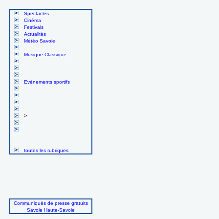
Spectacles
Cinéma
Festivals
Actualités
Météo Savoie
Musique Classique
Evènements sportifs
>
toutes les rubriques
Communiqués de presse gratuits
Savoie Haute-Savoie