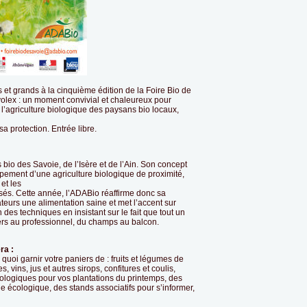
s et grands à la cinquième édition de la Foire Bio de
olex : un moment convivial et chaleureux pour
 l’agriculture biologique des paysans bio locaux,
sa protection. Entrée libre.
 bio des Savoie, de l’Isère et de l’Ain. Son concept
pement d’une agriculture biologique de proximité,
 et les
lisés. Cette année, l’ADABio réaffirme donc sa
eurs une alimentation saine et met l’accent sur
n des techniques en insistant sur le fait que tout un
liers au professionnel, du champs au balcon.
ra :
uoi garnir votre paniers de : fruits et légumes de
 vins, jus et autres sirops, confitures et coulis,
iologiques pour vos plantations du printemps, des
ie écologique, des stands associatifs pour s’informer,