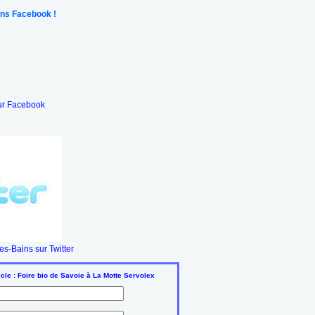
ns Facebook !
ur Facebook
s-Bains sur Twitter
cle : Foire bio de Savoie à La Motte Servolex