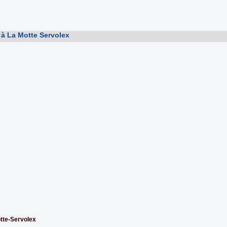
 à La Motte Servolex
otte-Servolex