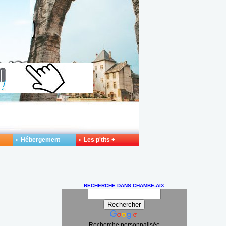
• Hébergement
• Les p'tits +
RECHERCHE DANS CHAMBE-AIX
Recherche personnalisée