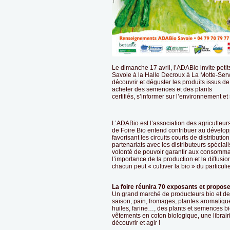
Le dimanche 17 avril, l’ADABio invite petit
Savoie à la Halle Decroux à La Motte-Serv
découvrir et déguster les produits issus de
acheter des semences et des plants
certifiés, s’informer sur l’environnement et 
L’ADABio est l’association des agriculteurs
de Foire Bio entend contribuer au dévelop
favorisant les circuits courts de distribution
partenariats avec les distributeurs spécia
volonté de pouvoir garantir aux consommat
l’importance de la production et la diffusio
chacun peut « cultiver la bio » du particu
La foire réunira 70 exposants et propose
Un grand marché de producteurs bio et de q
saison, pain, fromages, plantes aromatiques,
huiles, farine…, des plants et semences b
vêtements en coton biologique, une librair
découvrir et agir !