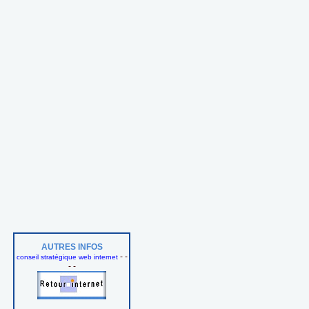
AUTRES INFOS
- -
conseil stratégique web internet
- -