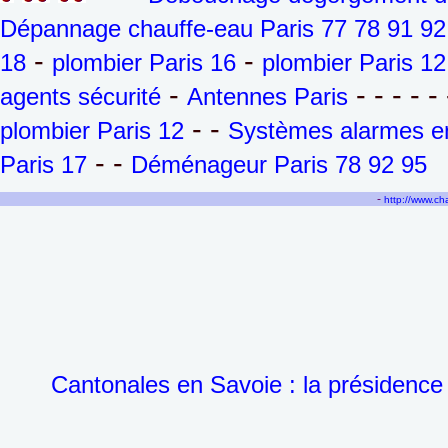
Dépannage chauffe-eau Paris 77 78 91 92
-
-
18
plombier Paris 16
plombier Paris 12
-
- - - - - 
agents sécurité
Antennes Paris
- -
plombier Paris 12
Systèmes alarmes en
- -
Paris 17
Déménageur Paris 78 92 95
-
http://www.c
Cantonales en Savoie : la présidence 