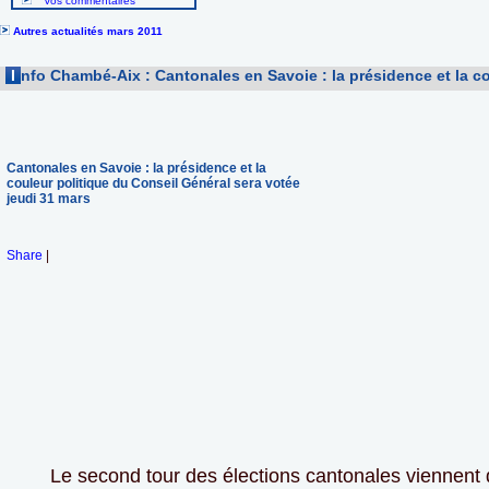
Vos commentaires
Autres actualités mars 2011
I
nfo Chambé-Aix : Cantonales en Savoie : la présidence et la co
Cantonales en Savoie : la présidence et la
couleur politique du Conseil Général sera votée
jeudi 31 mars
Share
|
Le second tour des élections cantonales viennent 