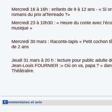
Mercredi 16 à 16h : enfants de 9 à 12 ans - « Si on 
romans du prix alTerreado ?»
Mercredi 23 à 10h30 : « Heure du conte avec l’éco
musique »
Mercredi 30 mars : Raconte-tapis « Petit cochon têt
de 2 ans
Jeudi 31 mars à 20 h : lecture pour public adulte d
Jean-Louis FOURNIER :« Où on va, papa ? » dans
Théâtralire.
C
ommentaires et avis