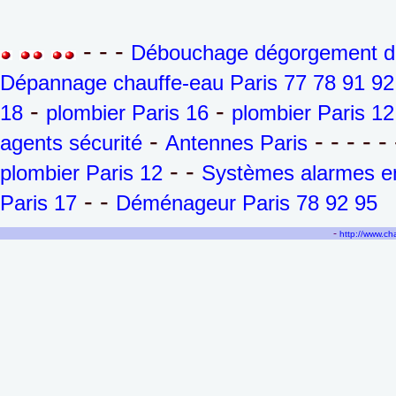
- - -
Débouchage dégorgement de 
Dépannage chauffe-eau Paris 77 78 91 92
-
-
18
plombier Paris 16
plombier Paris 12
-
- - - - - 
agents sécurité
Antennes Paris
- -
plombier Paris 12
Systèmes alarmes en
- -
Paris 17
Déménageur Paris 78 92 95
-
http://www.c