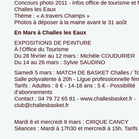
Concours photo 2011 - infos office de tourisme et 
Challes les Eaux
Thème : « A travers Champs »
Photos à déposer à la mairie avant le 31 août
En Mars à Challes les Eaux
EXPOSITIONS DE PEINTURE
À l’Office du Tourisme
Du 28 février au 12 mars : Michèle COUDURIER
Du 14 au 26 mars : Sylvie SAUDINO
Samedi 5 mars : MATCH DE BASKET Challes / T
Salle polyvalente à 20h - Ligue professionnelle fé
Tarifs : Adultes : 8 € - 14-18 ans : 5 € - Possibilité
d’abonnements
Contact : 04 79 72 65 81 - www.challesbasket.fr -
club@challesbasket.fr
Mardi 8 et mercredi 9 mars : CIRQUE CANCY
Séances : Mardi à 17h30 et mercredi à 15h. Tarifs 