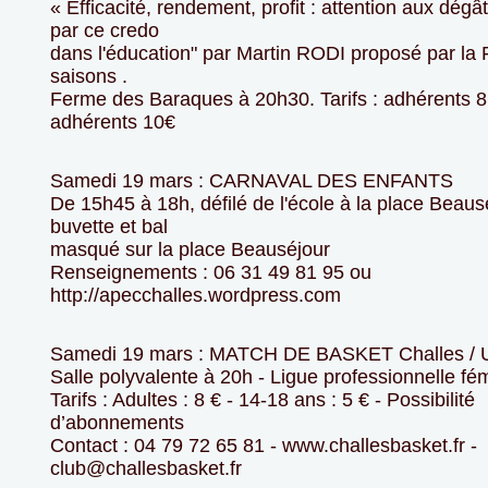
« Efficacité, rendement, profit : attention aux dég
par ce credo
dans l'éducation" par Martin RODI proposé par la
saisons .
Ferme des Baraques à 20h30. Tarifs : adhérents 8
adhérents 10€
Samedi 19 mars : CARNAVAL DES ENFANTS
De 15h45 à 18h, défilé de l'école à la place Beaus
buvette et bal
masqué sur la place Beauséjour
Renseignements : 06 31 49 81 95 ou
http://apecchalles.wordpress.com
Samedi 19 mars : MATCH DE BASKET Challes / U
Salle polyvalente à 20h - Ligue professionnelle fé
Tarifs : Adultes : 8 € - 14-18 ans : 5 € - Possibilité
d’abonnements
Contact : 04 79 72 65 81 - www.challesbasket.fr -
club@challesbasket.fr