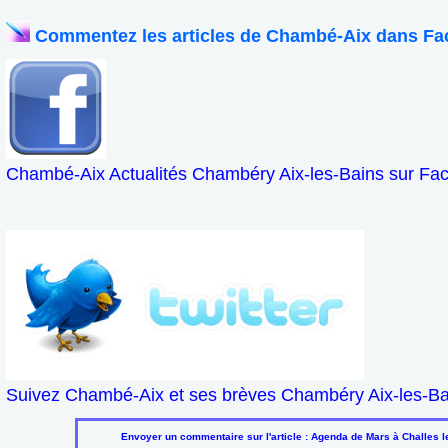
Commentez les articles de Chambé-Aix dans Fa
Chambé-Aix Actualités Chambéry Aix-les-Bains sur Fa
Suivez Chambé-Aix et ses brèves Chambéry Aix-les-Bai
Envoyer un commentaire sur l'article : Agenda de Mars à Challes 