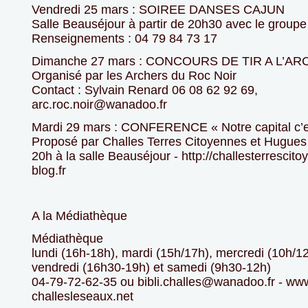
Vendredi 25 mars : SOIREE DANSES CAJUN
Salle Beauséjour à partir de 20h30 avec le groupe 
Renseignements : 04 79 84 73 17
Dimanche 27 mars : CONCOURS DE TIR A L’ARC 
Organisé par les Archers du Roc Noir
Contact : Sylvain Renard 06 08 62 92 69,
arc.roc.noir@wanadoo.fr
Mardi 29 mars : CONFERENCE « Notre capital c’es
Proposé par Challes Terres Citoyennes et Hugue
20h à la salle Beauséjour - http://challesterrescit
blog.fr
A la Médiathèque
Médiathèque
lundi (16h-18h), mardi (15h/17h), mercredi (10h/12
vendredi (16h30-19h) et samedi (9h30-12h)
04-79-72-62-35 ou bibli.challes@wanadoo.fr - ww
challesleseaux.net