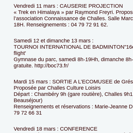
Vendredi 11 mars : CAUSERIE PROJECTION
« Trek en Himalaya » par Raymond Freyri. Propos
l’association Connaissance de Challes. Salle Marc
18H. Renseignements : 04 79 72 91 62.
Samedi 12 et dimanche 13 mars :
TOURNOI INTERNATIONAL DE BADMINTON"16
flight'
Gymnase du parc, samedi 8h-19Hh, dimanche 8h-
gratuite. http://boc73.fr/
Mardi 15 mars : SORTIE A L’ECOMUSEE de Grésy
Proposée par Challes Culture Loisirs
Départ : Chambéry 9h (gare routière), Challes 9h1
Beauséjour)
Renseignements et réservations : Marie-Jeanne
79 72 66 31
Vendredi 18 mars : CONFERENCE