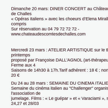
Dimanche 20 mars: DINER CONCERT au Châtea
de Challes
« Opéras italiens » avec les choeurs d’Elena Mirall
compris
Sur réservation au 04 79 72 72 72 -
www.chateaudescomtesdechalles.com
Mercredi 23 mars : ATELIER ARTISTIQUE sur le 
printemps
proposé par Françoise DALL'AGNOL (art-thérapeut
Ferme aux 4
Saisons de 14h30 à 17h.Tarif adhérent : 18 € ; non
20 €
Du 24 au 28 mars : SEMAINE DU CINEMA ITALI
Semaine du cinéma italien au "Challenger" organi
l'association de
jumelage. Films : « Le guépar » et « Varaciami »,
24,27 et 28/03