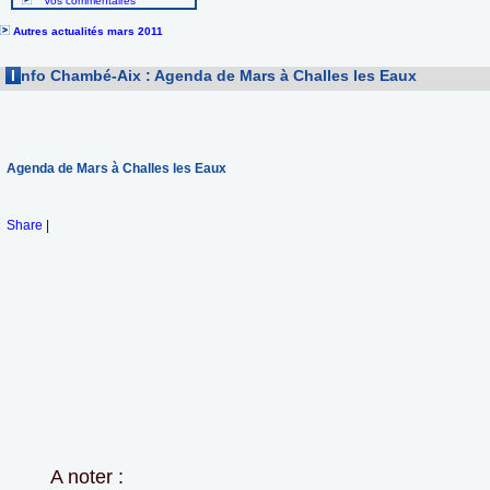
Vos commentaires
Autres actualités mars 2011
I
nfo Chambé-Aix : Agenda de Mars à Challes les Eaux
Agenda de Mars à Challes les Eaux
Share
|
A noter :