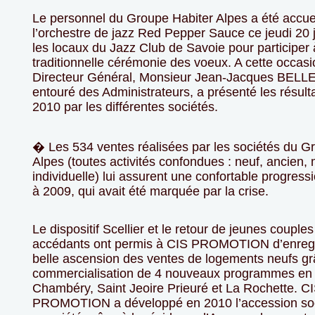
Le personnel du Groupe Habiter Alpes a été accuei
l’orchestre de jazz Red Pepper Sauce ce jeudi 20 
les locaux du Jazz Club de Savoie pour participer 
traditionnelle cérémonie des voeux. A cette occasi
Directeur Général, Monsieur Jean-Jacques BE
entouré des Administrateurs, a présenté les résult
2010 par les différentes sociétés.
� Les 534 ventes réalisées par les sociétés du G
Alpes (toutes activités confondues : neuf, ancien,
individuelle) lui assurent une confortable progress
à 2009, qui avait été marquée par la crise.
Le dispositif Scellier et le retour de jeunes couple
accédants ont permis à CIS PROMOTION d’enregi
belle ascension des ventes de logements neufs gr
commercialisation de 4 nouveaux programmes en
Chambéry, Saint Jeoire Prieuré et La Rochette. C
PROMOTION a développé en 2010 l’accession soc