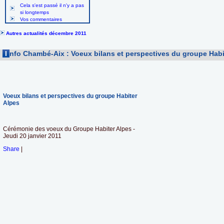
Cela s'est passé il n'y a pas
si longtemps
Vos commentaires
Autres actualités décembre 2011
I
nfo Chambé-Aix : Voeux bilans et perspectives du groupe Habi
Voeux bilans et perspectives du groupe Habiter
Alpes
Cérémonie des voeux du Groupe Habiter Alpes -
Jeudi 20 janvier 2011
Share
|