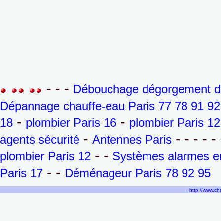
- - -
Débouchage dégorgement de 
Dépannage chauffe-eau Paris 77 78 91 92
-
-
18
plombier Paris 16
plombier Paris 12
-
- - - - - 
agents sécurité
Antennes Paris
- -
plombier Paris 12
Systèmes alarmes en
- -
Paris 17
Déménageur Paris 78 92 95
-
http://www.c