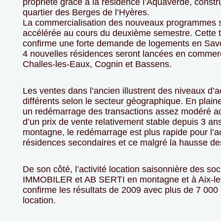
propriété grâce à la résidence l’Aquaverde, constr
quartier des Berges de l’Hyères.
La commercialisation des nouveaux programmes s
accélérée au cours du deuxième semestre. Cette
confirme une forte demande de logements en Savo
4 nouvelles résidences seront lancées en commerc
Challes-les-Eaux, Cognin et Bassens.
Les ventes dans l’ancien illustrent des niveaux d’ac
différents selon le secteur géographique. En plain
un redémarrage des transactions assez modéré 
d’un prix de vente relativement stable depuis 3 an
montagne, le redémarrage est plus rapide pour l’a
résidences secondaires et ce malgré la hausse des
De son côté, l’activité location saisonnière des so
IMMOBILER et AB SERTI en montagne et à Aix-le
confirme les résultats de 2009 avec plus de 7 000 
location.