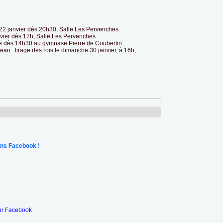
 22 janvier dès 20h30, Salle Les Pervenches
nvier dès 17h, Salle Les Pervenches
nage dès 14h30 au gymnase Pierre de Coubertin.
ean : tirage des rois le dimanche 30 janvier, à 16h,
ns Facebook !
ur Facebook