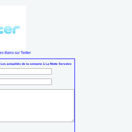
s-Bains sur Twitter
 Les actualités de la semaine à La Motte Servolex