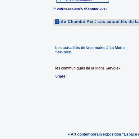
Vos commentaires
Autres actualités décembre 2011
I
nfo Chambé-Aix : Les actualités de l
Les actualités de la semaine à La Motte
Servolex
les communiqués de la Motte Servolex
Share
|
● Art contemporain exposition "Espace 