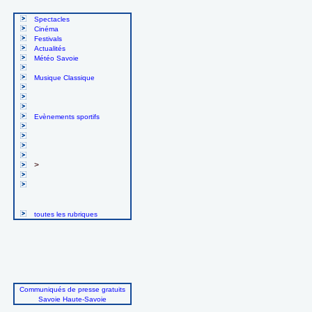
Spectacles
Cinéma
Festivals
Actualités
Météo Savoie
Musique Classique
Evènements sportifs
>
toutes les rubriques
Communiqués de presse gratuits
Savoie Haute-Savoie