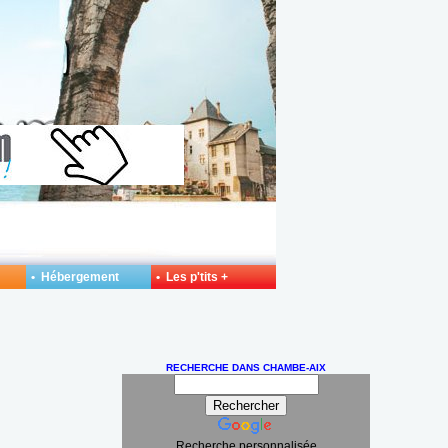
• Hébergement
• Les p'tits +
RECHERCHE DANS CHAMBE-AIX
Recherche personnalisée