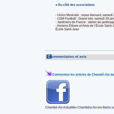
● Du côté des associations
- Union Musicale : repas dansant, samedi
- USM Football : Grand loto, samedi 29 ja
- Jardiniers de France : atelier de jardi
- Anciens Élèves et Amis de l’École Saint-J
École Saint-Jean
C
ommentaires et avis
Commentez les articles de Chambé-Aix da
Chambé-Aix Actualités Chambéry Aix-les-Bains s