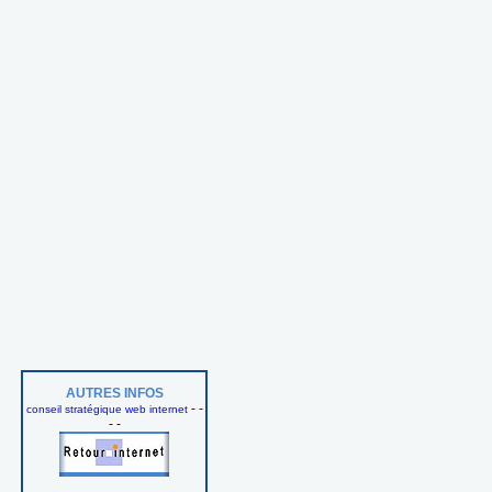
AUTRES INFOS
- -
conseil stratégique web internet
- -