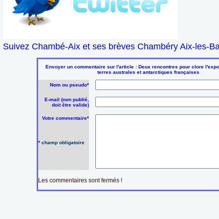
Suivez Chambé-Aix et ses brèves Chambéry Aix-les-Bai
Envoyer un commentaire sur l'article : Deux rencontres pour clore l'expo
terres australes et antarctiques françaises
Nom ou pseudo*
E-mail (non publié,
doit être valide)
Votre commentaire*
* champ obligatoire
Les commentaires sont fermés !