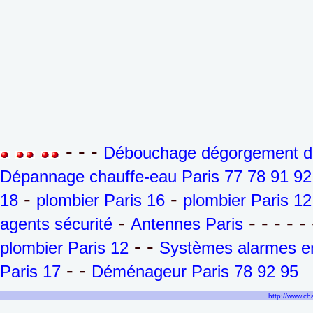
- - -
Débouchage dégorgement de 
Dépannage chauffe-eau Paris 77 78 91 92
-
-
18
plombier Paris 16
plombier Paris 12
-
- - - - - 
agents sécurité
Antennes Paris
- -
plombier Paris 12
Systèmes alarmes en
- -
Paris 17
Déménageur Paris 78 92 95
-
http://www.c