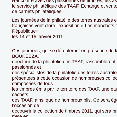
Rencontre avec des passionnés de timbres, les as
le service philatélique des TAAF. Echange et vente
de carnets philatéliques.
Les journées de la philatélie des terres australes e
françaises vont clore l’exposition « Les manchots 
République»,
les 14 et 15 janvier 2011.
Ces journées, qui se dérouleront en présence de 
BOUKEBZA,
directeur de la philatélie des TAAF, rassembleront
passionnés et
des spécialistes de la philatélie des terres austral
présentées à cette occasion de nombreuses collec
composées de tous
les timbres émis par le territoire des TAAF, une ét
cachets
des TAAF, ainsi que de nombreux plis. Ce sera é
l’occasion de
découvrir la collection de timbres 2011, qui sera p
mise en