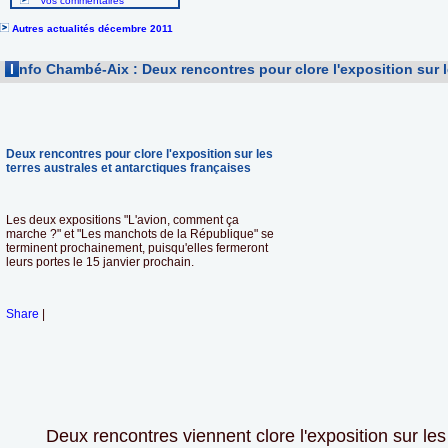
Vos commentaires
Autres actualités décembre 2011
I
nfo Chambé-Aix : Deux rencontres pour clore l'exposition sur l
Deux rencontres pour clore l'exposition sur les
terres australes et antarctiques françaises
Les deux expositions "L'avion, comment ça
marche ?" et "Les manchots de la République" se
terminent prochainement, puisqu'elles fermeront
leurs portes le 15 janvier prochain.
Share
|
Deux rencontres viennent clore l'exposition sur les