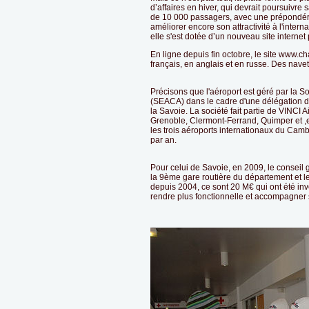
d’affaires en hiver, qui devrait poursuivre
de 10 000 passagers, avec une prépondéra
améliorer encore son attractivité à l'interna
elle s'est dotée d’un nouveau site internet
En ligne depuis fin octobre, le site www.
français, en anglais et en russe. Des nav
Précisons que l'aéroport est géré par la S
(SEACA) dans le cadre d'une délégation de
la Savoie. La société fait partie de VINCI 
Grenoble, Clermont-Ferrand, Quimper et ,e
les trois aéroports internationaux du Cam
par an.
Pour celui de Savoie, en 2009, le conseil
la 9ème gare routière du département et les
depuis 2004, ce sont 20 M€ qui ont été inv
rendre plus fonctionnelle et accompagne