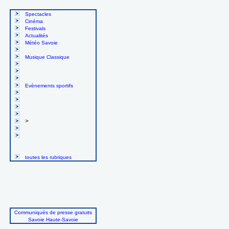
Spectacles
Cinéma
Festivals
Actualités
Météo Savoie
Musique Classique
Evènements sportifs
>
toutes les rubriques
Communiqués de presse gratuits
Savoie Haute-Savoie