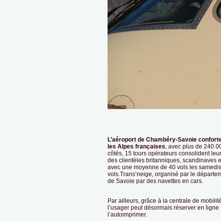
L’aéroport de Chambéry-Savoie conforte 
les Alpes françaises
, avec plus de 240 0
côtés, 15 tours opérateurs consolident leu
des clientèles britanniques, scandinaves et
avec une moyenne de 40 vols les samedis,
vols.Trans’neige, organisé par le départe
de Savoie par des navettes en cars.
Par ailleurs, grâce à la centrale de mobil
l’usager peut désormais réserver en ligne so
l’autoimprimer.