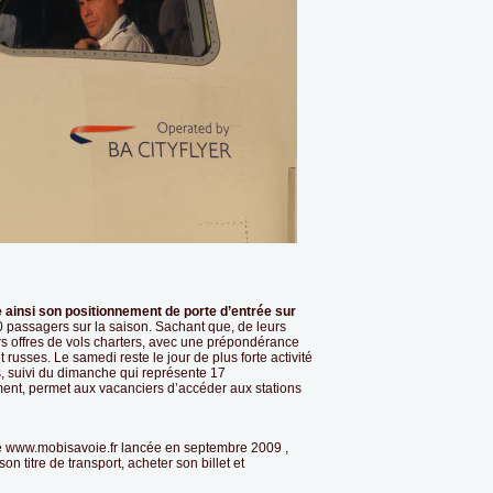
ainsi son positionnement de porte d’entrée sur
0 passagers sur la saison. Sachant que, de leurs
rs offres de vols charters, avec une prépondérance
 russes. Le samedi reste le jour de plus forte activité
 suivi du dimanche qui représente 17
ment, permet aux vacanciers d’accéder aux stations
ité www.mobisavoie.fr lancée en septembre 2009 ,
n titre de transport, acheter son billet et