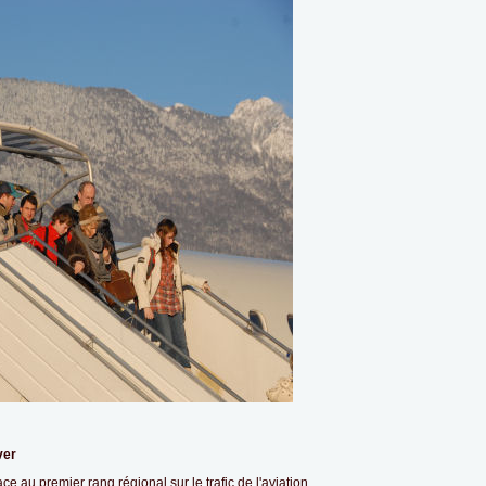
ver
ace au premier rang régional sur le trafic de l'aviation