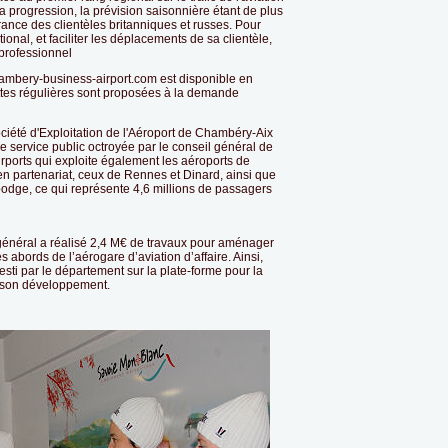
 sa progression, la prévision saisonnière étant de plus
nce des clientèles britanniques et russes. Pour
tional, et faciliter les déplacements de sa clientèle,
 professionnel
chambery-business-airport.com est disponible en
ettes régulières sont proposées à la demande
ociété d'Exploitation de l'Aéroport de Chambéry-Aix
 service public octroyée par le conseil général de
Airports qui exploite également les aéroports de
n partenariat, ceux de Rennes et Dinard, ainsi que
bodge, ce qui représente 4,6 millions de passagers
 général a réalisé 2,4 M€ de travaux pour aménager
 abords de l’aérogare d’aviation d’affaire. Ainsi,
esti par le département sur la plate-forme pour la
r son développement.