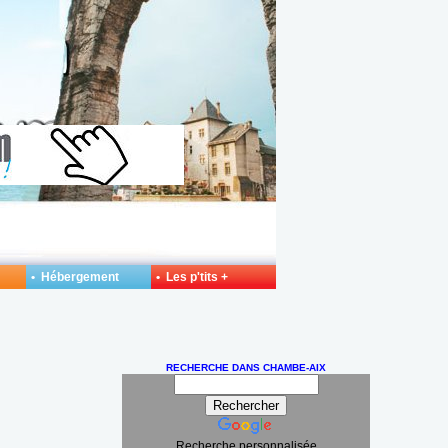
• Hébergement
• Les p'tits +
RECHERCHE DANS CHAMBE-AIX
Recherche personnalisée