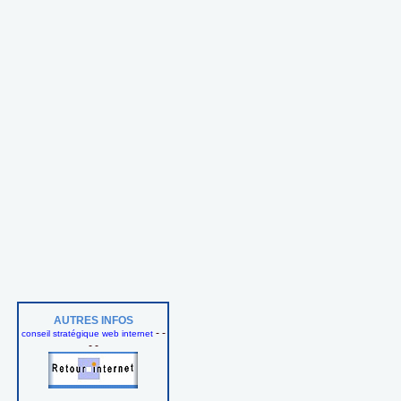
AUTRES INFOS
- -
conseil stratégique web internet
- -