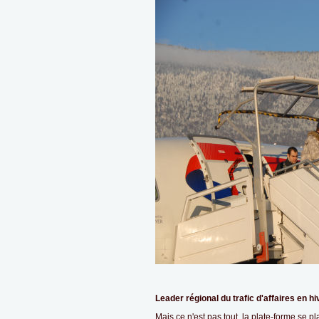
Leader régional du trafic d'affaires en hi
Mais ce n'est pas tout, la plate-forme se pl