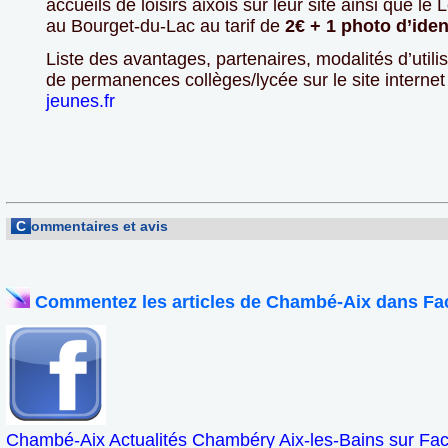
accueils de loisirs aixois sur leur site ainsi que le
au Bourget-du-Lac au tarif de
2€ + 1 photo d’iden
Liste des avantages, partenaires, modalités d’utilis
de permanences collèges/lycée sur le site interne
jeunes.fr
C
ommentaires et avis
Commentez les articles de Chambé-Aix dans Fa
Chambé-Aix Actualités Chambéry Aix-les-Bains sur Fa