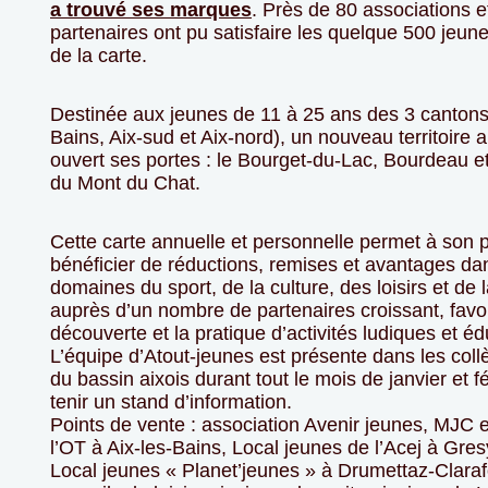
a trouvé ses marques
. Près de 80 associations 
partenaires ont pu satisfaire les quelque 500 jeun
de la carte.
Destinée aux jeunes de 11 à 25 ans des 3 cantons 
Bains, Aix-sud et Aix-nord), un nouveau territoire
ouvert ses portes : le Bourget-du-Lac, Bourdeau e
du Mont du Chat.
Cette carte annuelle et personnelle permet à son
bénéficier de réductions, remises et avantages da
domaines du sport, de la culture, des loisirs et de l
auprès d’un nombre de partenaires croissant, favor
découverte et la pratique d’activités ludiques et éd
L’équipe d’Atout-jeunes est présente dans les coll
du bassin aixois durant tout le mois de janvier et f
tenir un stand d’information.
Points de vente : association Avenir jeunes, MJC et
l’OT à Aix-les-Bains, Local jeunes de l’Acej à Gres
Local jeunes « Planet’jeunes » à Drumettaz-Claraf