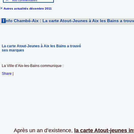
Vos commentaires
Autres actualités décembre 2011
I
nfo Chambé-Aix : La carte Atout-Jeunes à Aix les Bains a tro
La carte Atout-Jeunes à Aix les Bains a trouvé
ses marques
La Ville d’Aix-les-Bains communique :
Share
|
Après un an d’existence,
la carte Atout-jeunes
in