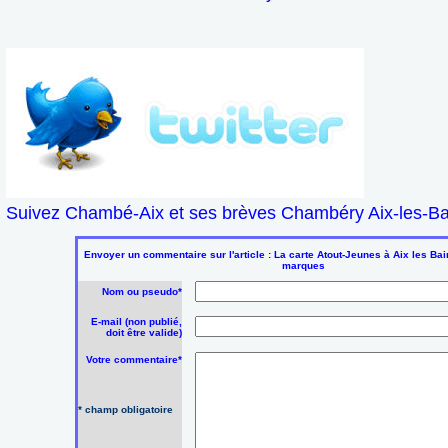
Suivez Chambé-Aix et ses brèves Chambéry Aix-les-Bai
Envoyer un commentaire sur l'article : La carte Atout-Jeunes à Aix les Ba
marques
Nom ou pseudo*
E-mail (non publié,
doit être valide)
Votre commentaire*
* champ obligatoire