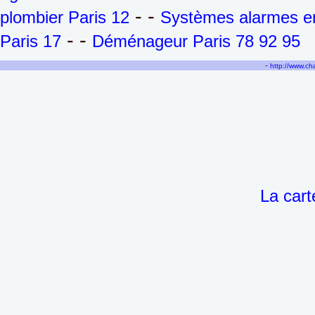
- -
plombier Paris 12
Systèmes alarmes en
- -
Paris 17
Déménageur Paris 78 92 95
-
http://www.c
La cart