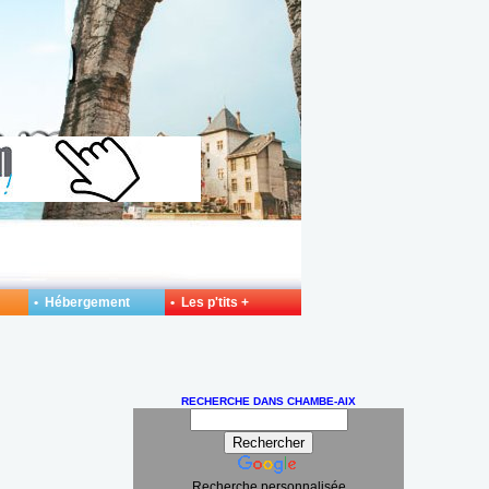
• Hébergement
• Les p'tits +
RECHERCHE DANS CHAMBE-AIX
Recherche personnalisée