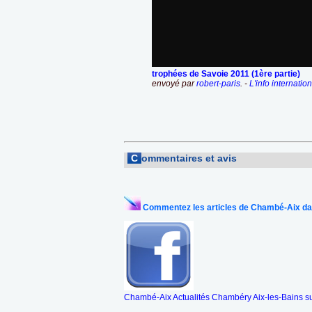
trophées de Savoie 2011 (1ère partie)
envoyé par
robert-paris
. -
L'info internatio
C
ommentaires et avis
Commentez les articles de Chambé-Aix da
Chambé-Aix Actualités Chambéry Aix-les-Bains s