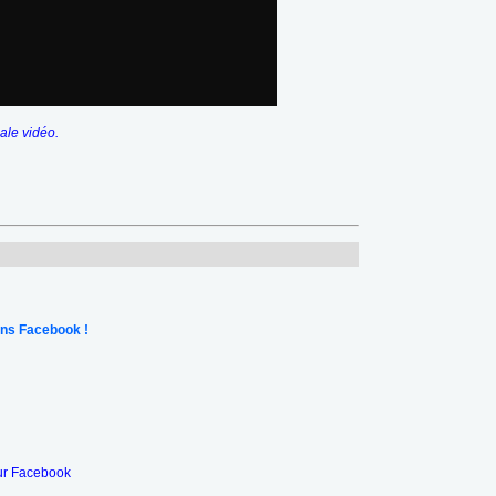
nale vidéo.
ns Facebook !
ur Facebook