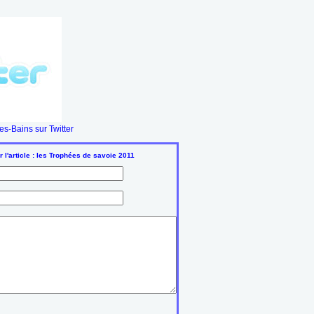
s-Bains sur Twitter
l'article : les Trophées de savoie 2011