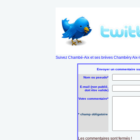
Suivez Chambé-Aix et ses brèves Chambéry Aix-le
Envoyer un commentaire sur 
Nom ou pseudo*
E-mail (non publié,
doit être valide)
Votre commentaire*
* champ obligatoire
Les commentaires sont fermés !