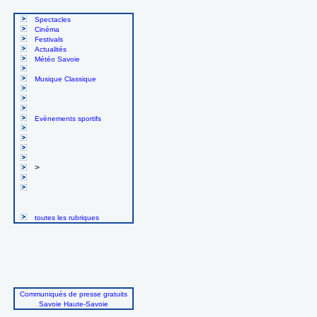
Spectacles
Cinéma
Festivals
Actualités
Météo Savoie
Musique Classique
Evènements sportifs
>
toutes les rubriques
Communiqués de presse gratuits
Savoie Haute-Savoie