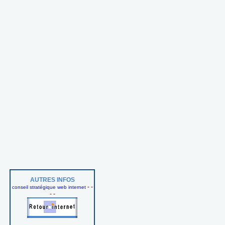
AUTRES INFOS
- -
conseil stratégique web internet
- -