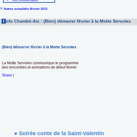
Vos commentaires
Autres actualités février 2011
I
nfo Chambé-Aix : (Bien) démarrer février à la Motte Servolex
(Bien) démarrer février à la Motte Servolex
La Motte Servolex communique le programme
des rencontres et animations de début février
Share
|
● Soirée conte de la Saint-Valentin