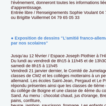
l’évènement, donneront toutes les informations lié
d’apprentissage.
Entrée libre / Renseignements Sophie Voulant 04 
ou Brigitte Vuillermet 04 79 65 05 33
● Exposition de dessins "L’amitié franco-allem
par nos scolaires"
Jusqu’au 12 février / Espace Joseph Plothier à l’Hô
Du lundi au vendredi de 8h15 à 11h45 et de 13h30
samedi de 8h15 à 11h45
Vendredi 21 janvier dernier, le Comité de Jumelage
classes de CM2 et les collèges motterains à un pet
allemand. Les écoles Saint-Jean, Pergaud et Le Pi
répondu présentes ainsi que les classes de 6ème
du collège de Boigne et une classe de 4ème du c
Sand. Au menu : chocolat chaud, jus d'orange, Bret
pains, confiture,
beurre, jambon, saucisson, fromage. Les enfants 