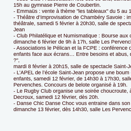
15h au gymnase Pierre de Coubertin.
- Emmaüs : vente à thème "les tableaux" du 5 au 10
- Théâtre d’Improvisation de Chambéry Savoie : i
théâtrale, samedi 5 février à 20h30, salle de spect
Jean
- Club Philatélique et Numismatique : Bourse aux c
dimanche 6 février de 9h à 17h, salle Les Pervenc
- Associations le Pélican et la FCPE : conférence
enfants face aux écrans… Entre besoins et abus, q
?",
mardi 8 février à 20h15, salle de spectacle Saint-
- L’APEL de l’école Saint-Jean propose une boum
enfants, samedi 12 février, de 14h30 à 17h30, sall
Pervenches. Concours de belote organisé à 19h.
- Le Rugby Club organise une soirée choucroute, à
Decroux, samedi 12 février, dès 20h.
- Danse Chic Danse Choc vous entraine dans son
dimanche 13 février, dès 14h30, salle Les Perven