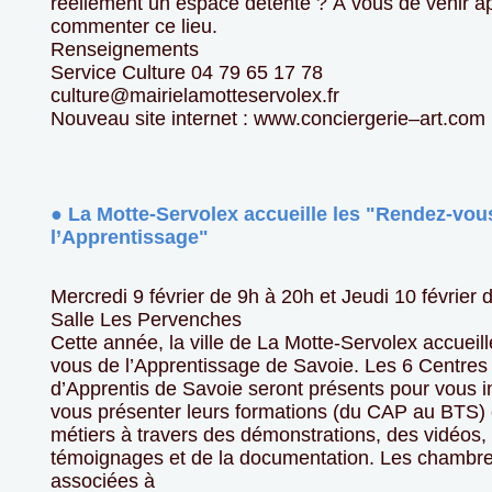
réellement un espace détente ? À vous de venir ap
commenter ce lieu.
Renseignements
Service Culture 04 79 65 17 78
culture@mairielamotteservolex.fr
Nouveau site internet : www.conciergerie–art.com
● La Motte-Servolex accueille les "Rendez-vou
l’Apprentissage"
Mercredi 9 février de 9h à 20h et Jeudi 10 février 
Salle Les Pervenches
Cette année, la ville de La Motte-Servolex accueil
vous de l’Apprentissage de Savoie. Les 6 Centres
d’Apprentis de Savoie seront présents pour vous i
vous présenter leurs formations (du CAP au BTS) 
métiers à travers des démonstrations, des vidéos,
témoignages et de la documentation. Les chambre
associées à