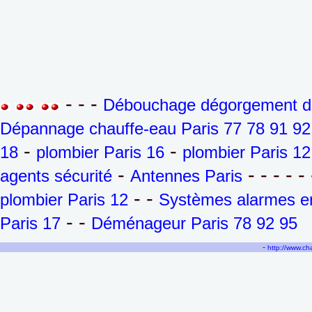
- - -
Débouchage dégorgement de 
Dépannage chauffe-eau Paris 77 78 91 92
-
-
18
plombier Paris 16
plombier Paris 12
-
- - - - - 
agents sécurité
Antennes Paris
- -
plombier Paris 12
Systèmes alarmes en
- -
Paris 17
Déménageur Paris 78 92 95
-
http://www.c