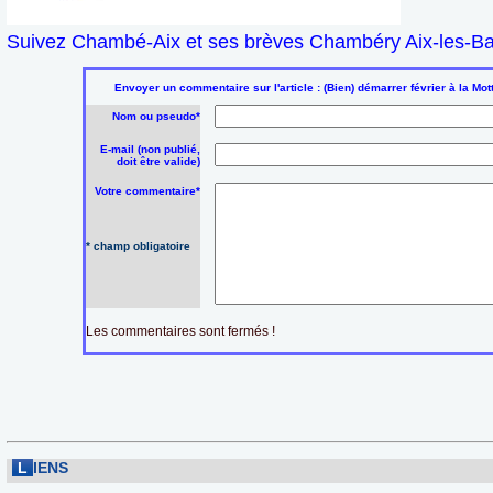
Suivez Chambé-Aix et ses brèves Chambéry Aix-les-Bai
Envoyer un commentaire sur l'article : (Bien) démarrer février à la Mo
Nom ou pseudo*
E-mail (non publié,
doit être valide)
Votre commentaire*
* champ obligatoire
Les commentaires sont fermés !
L
IENS