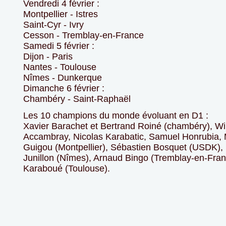
Vendredi 4 février :
Montpellier - Istres
Saint-Cyr - Ivry
Cesson - Tremblay-en-France
Samedi 5 février :
Dijon - Paris
Nantes - Toulouse
Nîmes - Dunkerque
Dimanche 6 février :
Chambéry - Saint-Raphaël
Les 10 champions du monde évoluant en D1 :
Xavier Barachet et Bertrand Roiné (chambéry), Wi
Accambray, Nicolas Karabatic, Samuel Honrubia, 
Guigou (Montpellier), Sébastien Bosquet (USDK),
Junillon (Nîmes), Arnaud Bingo (Tremblay-en-Fra
Karaboué (Toulouse).