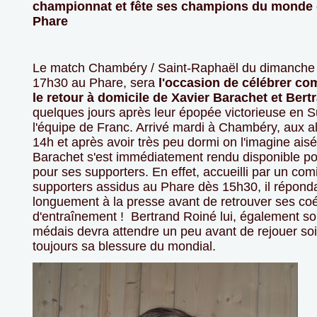
championnat et fête ses champions du monde
Phare
Le match Chambéry / Saint-Raphaël du dimanche 6
17h30 au Phare, sera
l'occasion de célébrer com
le retour à domicile de Xavier Barachet et Ber
quelques jours après leur épopée victorieuse en 
l'équipe de Franc. Arrivé mardi à Chambéry, aux a
14h et après avoir très peu dormi on l'imagine ais
Barachet s'est immédiatement rendu disponible pou
pour ses supporters. En effet, accueilli par un com
supporters assidus au Phare dès 15h30, il réponda
longuement à la presse avant de retrouver ses co
d'entraînement ! Bertrand Roiné lui, également soll
médais devra attendre un peu avant de rejouer so
toujours sa blessure du mondial.