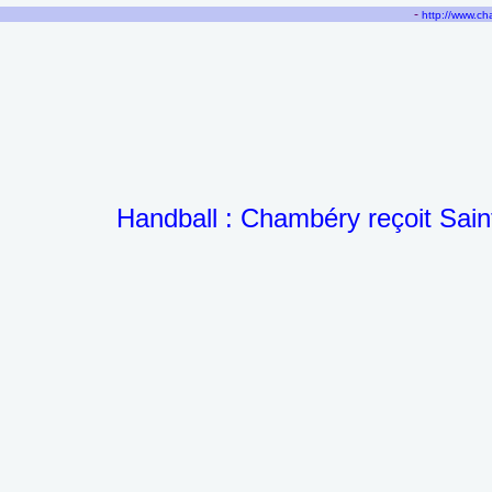
-
http://www.c
Handball : Chambéry reçoit Sain