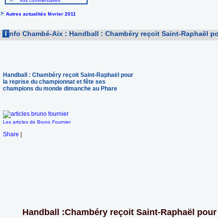
Vos commentaires
Autres actualités février 2011
I
nfo Chambé-Aix : Handball : Chambéry reçoit Saint-Raphaël p
Handball : Chambéry reçoit Saint-Raphaël pour
la reprise du championnat et fête ses
champions du monde dimanche au Phare
Les articles de Bruno Fournier
Share
|
Handball :Chambéry reçoit Saint-Raphaël pour 