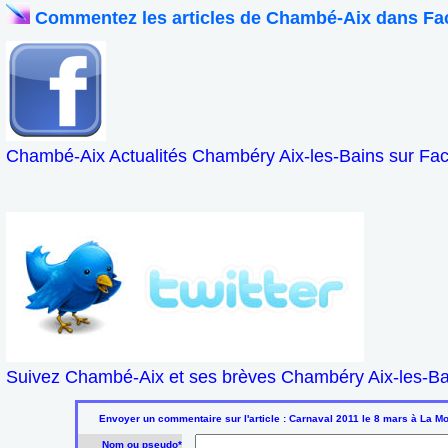
Commentez les articles de Chambé-Aix dans Fa
Chambé-Aix Actualités Chambéry Aix-les-Bains sur Fa
Suivez Chambé-Aix et ses brèves Chambéry Aix-les-Bai
Envoyer un commentaire sur l'article : Carnaval 2011 le 8 mars à La Mo
Nom ou pseudo*