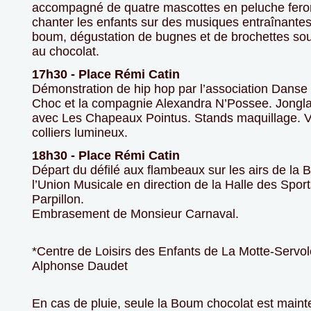
accompagné de quatre mascottes en peluche feron
chanter les enfants sur des musiques entraînantes. 
boum, dégustation de bugnes et de brochettes sou
au chocolat.
17h30 - Place Rémi Catin
Démonstration de hip hop par l’association Dans
Choc et la compagnie Alexandra N’Possee. Jongl
avec Les Chapeaux Pointus. Stands maquillage. 
colliers lumineux.
18h30 - Place Rémi Catin
Départ du défilé aux flambeaux sur les airs de la
l’Union Musicale en direction de la Halle des Sport
Parpillon.
Embrasement de Monsieur Carnaval.
*Centre de Loisirs des Enfants de La Motte-Servo
Alphonse Daudet
En cas de pluie, seule la Boum chocolat est main