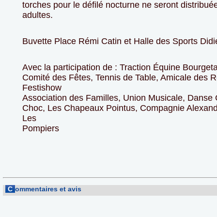
torches pour le défilé nocturne ne seront distribué
adultes.
Buvette Place Rémi Catin et Halle des Sports Didie
Avec la participation de : Traction Équine Bourge
Comité des Fêtes, Tennis de Table, Amicale des Re
Festishow
Association des Familles, Union Musicale, Danse
Choc, Les Chapeaux Pointus, Compagnie Alexand
Les
Pompiers
C
ommentaires et avis