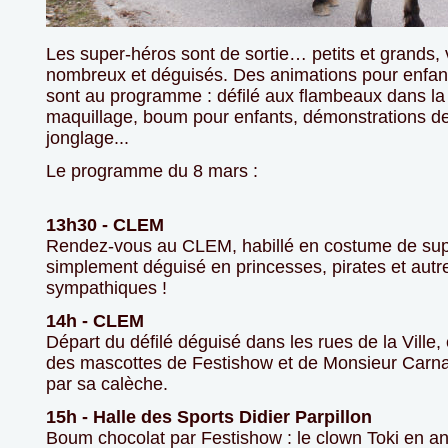
Les super-héros sont de sortie… petits et grands,
nombreux et déguisés. Des animations pour enfant
sont au programme : défilé aux flambeaux dans la vi
maquillage, boum pour enfants, démonstrations de
jonglage...
Le programme du 8 mars :
13h30 - CLEM
Rendez-vous au CLEM, habillé en costume de s
simplement déguisé en princesses, pirates et autr
sympathiques !
14h - CLEM
Départ du défilé déguisé dans les rues de la Ville
des mascottes de Festishow et de Monsieur Car
par sa calèche.
15h - Halle des Sports Didier Parpillon
Boum chocolat par Festishow : le clown Toki en a