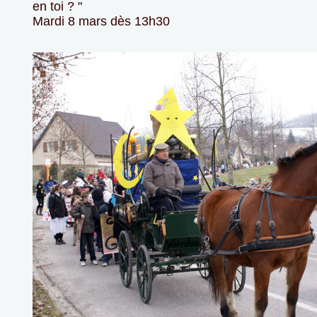
en toi ? "
Mardi 8 mars dès 13h30