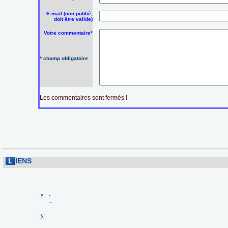
E-mail (non publié,
doit être valide)
Votre commentaire*
* champ obligatoire
Les commentaires sont fermés !
L
IENS
-
--