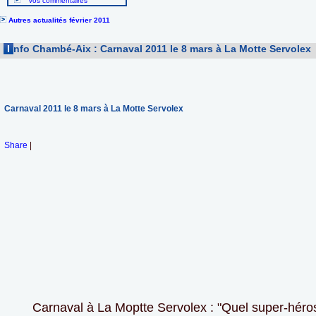
Vos commentaires
Autres actualités février 2011
I
nfo Chambé-Aix : Carnaval 2011 le 8 mars à La Motte Servolex
Carnaval 2011 le 8 mars à La Motte Servolex
Share
|
Carnaval à La Moptte Servolex : "Quel super-héro