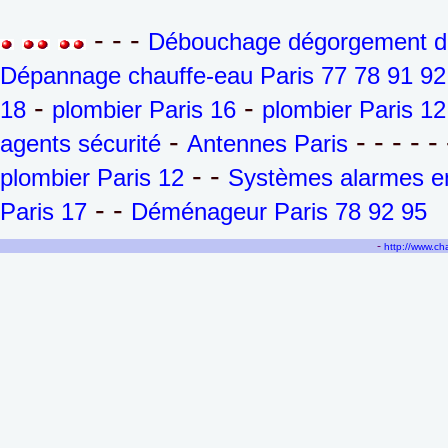
- - -
Débouchage dégorgement de 
Dépannage chauffe-eau Paris 77 78 91 92
-
-
18
plombier Paris 16
plombier Paris 12
-
- - - - - 
agents sécurité
Antennes Paris
- -
plombier Paris 12
Systèmes alarmes en
- -
Paris 17
Déménageur Paris 78 92 95
-
http://www.c