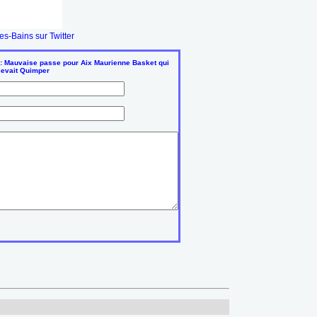
s-Bains sur Twitter
 : Mauvaise passe pour Aix Maurienne Basket qui
cevait Quimper