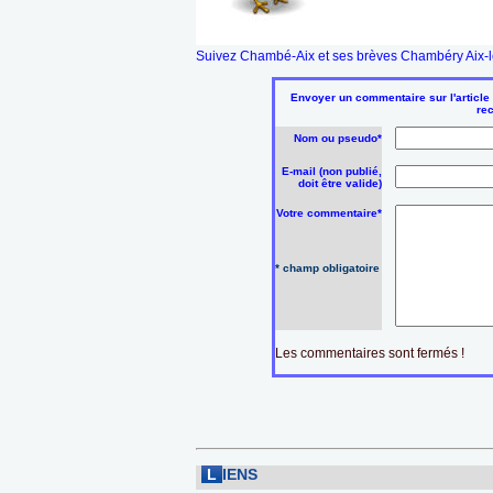
Suivez Chambé-Aix et ses brèves Chambéry Aix-le
Envoyer un commentaire sur l'article
re
Nom ou pseudo*
E-mail (non publié,
doit être valide)
Votre commentaire*
* champ obligatoire
Les commentaires sont fermés !
L
IENS