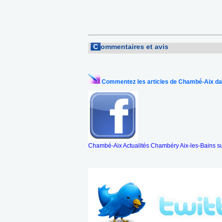
C
ommentaires et avis
Commentez les articles de Chambé-Aix da
Chambé-Aix Actualités Chambéry Aix-les-Bains s