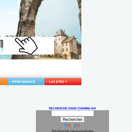
• Hébergement
• Les p'tits +
RECHERCHE DANS CHAMBE-AIX
Recherche personnalisée