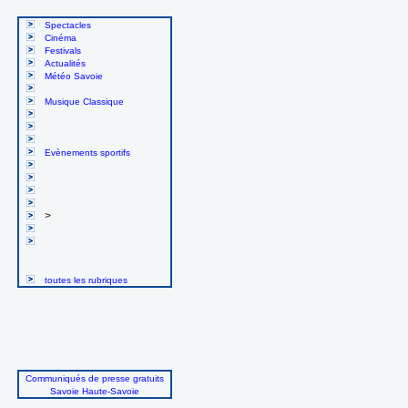
Spectacles
Cinéma
Festivals
Actualités
Météo Savoie
Musique Classique
Evènements sportifs
>
toutes les rubriques
Communiqués de presse gratuits
Savoie Haute-Savoie