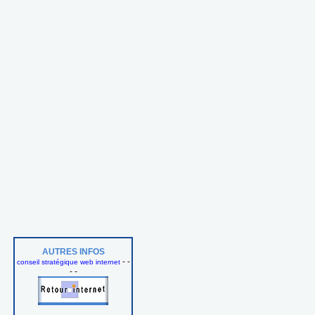
AUTRES INFOS
- -
conseil stratégique web internet
- -