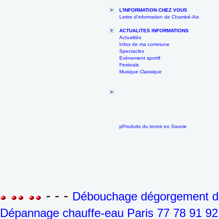
L'INFORMATION CHEZ VOUS
Lettre d'information de Chambé-Aix
ACTUALITES INFORMATIONS
Actualités
Infos de ma commune
Spectacles
Evènement sportif
Festivals
Musique Classique
pProduits du terroir en Savoie
- - -
Débouchage dégorgement de 
Dépannage chauffe-eau Paris 77 78 91 92