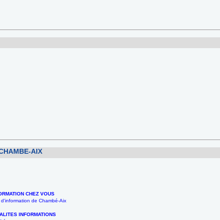
CHAMBE-AIX
FORMATION CHEZ VOUS
e d'information de Chambé-Aix
ALITES INFORMATIONS