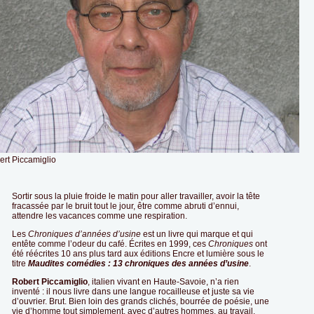
rt Piccamiglio
Sortir sous la pluie froide le matin pour aller travailler, avoir la tête
fracassée par le bruit tout le jour, être comme abruti d’ennui,
attendre les vacances comme une respiration.
Les
Chroniques d’années d’usine
est un livre qui marque et qui
entête comme l’odeur du café. Écrites en 1999, ces
Chroniques
ont
été réécrites 10 ans plus tard aux éditions Encre et lumière sous le
titre
Maudites comédies : 13 chroniques des années d’usine
.
Robert Piccamiglio
, italien vivant en Haute-Savoie, n’a rien
inventé : il nous livre dans une langue rocailleuse et juste sa vie
d’ouvrier. Brut. Bien loin des grands clichés, bourrée de poésie, une
vie d’homme tout simplement, avec d’autres hommes, au travail.