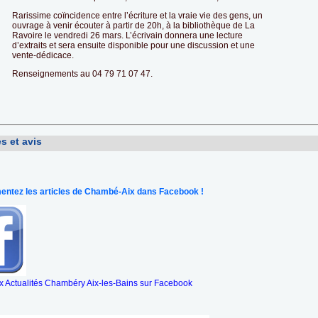
Rarissime coïncidence entre l’écriture et la vraie vie des gens, un
ouvrage à venir écouter à partir de 20h, à la bibliothèque de La
Ravoire le vendredi 26 mars. L’écrivain donnera une lecture
d’extraits et sera ensuite disponible pour une discussion et une
vente-dédicace.
Renseignements au 04 79 71 07 47.
s et avis
ntez les articles de Chambé-Aix dans Facebook !
 Actualités Chambéry Aix-les-Bains sur Facebook