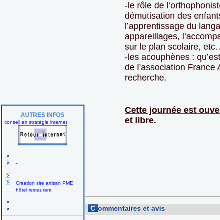
-le rôle de l’orthophonist
démutisation des enfant
l’apprentissage du langa
appareillages, l’accom
sur le plan scolaire, etc
-les acouphènes : qu’est
de l’association France
recherche.
Cette journée est ouver
AUTRES INFOS
et libre
.
- - - -
conseil en stratégie internet
-
Création site artisan PME
hôtel restaurant
C
ommentaires et avis