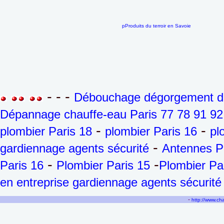
pProduits du terroir en Savoie
- - -
Débouchage dégorgement de 
Dépannage chauffe-eau Paris 77 78 91 92
-
-
plombier Paris 18
plombier Paris 16
pl
-
gardiennage agents sécurité
Antennes P
-
-
Paris 16
Plombier Paris 15
Plombier Pa
en entreprise gardiennage agents sécurité
-
http://www.c