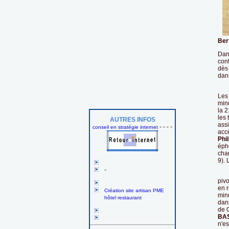
Ber
Dan
cont
dès 
dans
Les
min
la 
les 
AUTRES INFOS
ass
- - - -
conseil en stratégie internet
acc
Phi
éph
cha
9). 
-
De 
pivo
en 
Création site artisan PME
minu
hôtel restaurant
dans
de C
BA
n'es