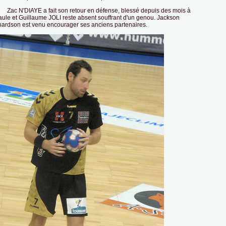
 N'DIAYE a fait son retour en défense, blessé depuis des mois à
aule et Guillaume JOLI reste absent souffrant d'un genou. Jackson
hardson est venu encourager ses anciens partenaires.