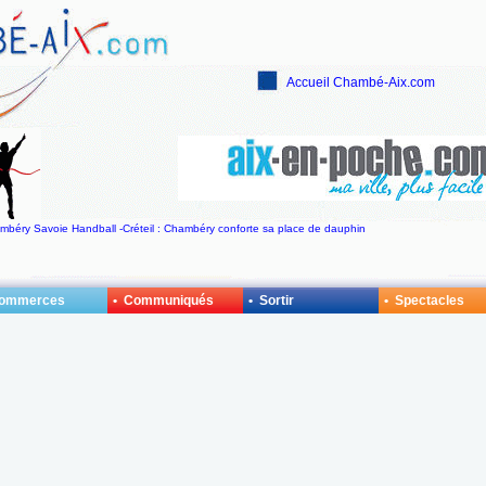
Accueil Chambé-Aix.com
hambéry Savoie Handball -Créteil : Chambéry conforte sa place de dauphin
Commerces
• Communiqués
• Sortir
• Spectacles