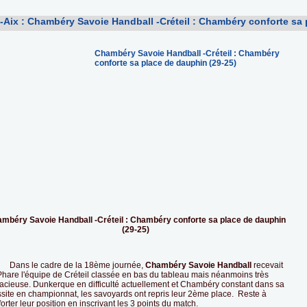
Aix : Chambéry Savoie Handball -Créteil : Chambéry conforte sa 
Chambéry Savoie Handball -Créteil : Chambéry
conforte sa place de dauphin (29-25)
mbéry Savoie Handball -Créteil : Chambéry conforte sa place de dauphin
(29-25)
s le cadre de la 18ème journée,
Chambéry Savoie Handball
recevait
Phare l'équipe de Créteil classée en bas du tableau mais néanmoins très
acieuse. Dunkerque en difficulté actuellement et Chambéry constant dans sa
ssite en championnat, les savoyards ont repris leur 2ème place. Reste à
orter leur position en inscrivant les 3 points du match.