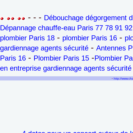
- - -
Débouchage dégorgement de 
Dépannage chauffe-eau Paris 77 78 91 92
-
-
plombier Paris 18
plombier Paris 16
pl
-
gardiennage agents sécurité
Antennes P
-
-
Paris 16
Plombier Paris 15
Plombier Pa
en entreprise gardiennage agents sécurité
-
http://www.c