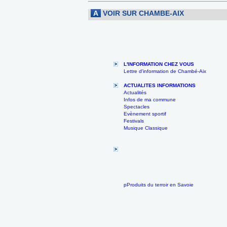
A
VOIR SUR CHAMBE-AIX
L'INFORMATION CHEZ VOUS
Lettre d'information de Chambé-Aix
ACTUALITES INFORMATIONS
Actualités
Infos de ma commune
Spectacles
Evènement sportif
Festivals
Musique Classique
pProduits du terroir en Savoie