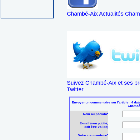
-
Chambé-Aix Actualités Chamb
Suivez Chambé-Aix et ses br
Twitter
Envoyer un commentaire sur l'article : 4 dat
Chambér
Nom ou pseudo*
E-mail (non publié,
doit être valide)
Votre commentaire*