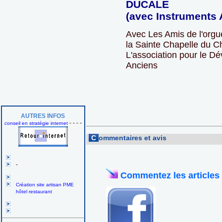
DUCALE
(avec Instruments 
Avec Les Amis de l'orgu
la Sainte Chapelle du C
L'association pour le D
Anciens
AUTRES INFOS
- - - -
conseil en stratégie internet
C
ommentaires et avis
-
Commentez les articles
Création site artisan PME
hôtel restaurant