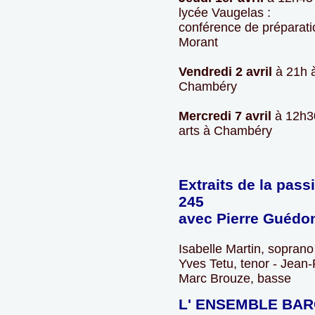
lycée Vaugelas :
conférence de préparatio
Morant
Vendredi 2 avril
à 21h à
Chambéry
Mercredi 7 avril
à 12h30
arts à Chambéry
Extraits de la pas
245
avec Pierre Guédon
Isabelle Martin, soprano 
Yves Tetu, tenor - Jean
Marc Brouze, basse
L' ENSEMBLE BA