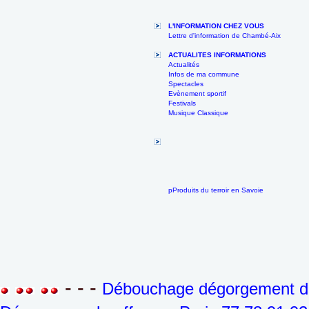
L'INFORMATION CHEZ VOUS
Lettre d'information de Chambé-Aix
ACTUALITES INFORMATIONS
Actualités
Infos de ma commune
Spectacles
Evènement sportif
Festivals
Musique Classique
pProduits du terroir en Savoie
- - -
Débouchage dégorgement de 