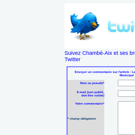
Suivez Chambé-Aix et ses br
Twitter
Envoyer un commentaire sur l'article : L
Municipal
Nom ou pseudo*
E-mail (non publié,
doit être valide)
Votre commentaire*
* champ obligatoire