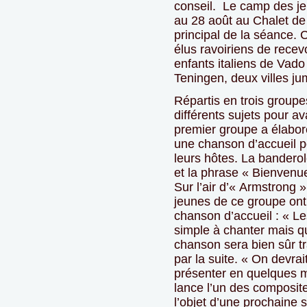
conseil. Le camp des je
au 28 août au Chalet de l
principal de la séance.
élus ravoiriens de rece
enfants italiens de Vado
Teningen, deux villes j
Répartis en trois groupes
différents sujets pour a
premier groupe a élabor
une chanson d’accueil p
leurs hôtes. La banderol
et la phrase « Bienvenue
Sur l’air d’« Armstrong 
jeunes de ce groupe ont 
chanson d’accueil : « L
simple à chanter mais qu
chanson sera bien sûr tr
par la suite. « On devra
présenter en quelques mo
lance l’un des composite
l’objet d’une prochaine 