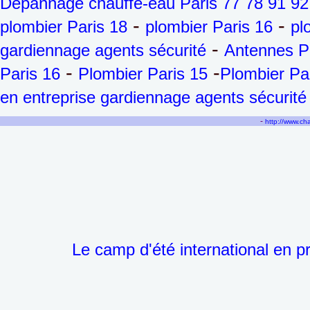
Dépannage chauffe-eau Paris 77 78 91 92
-
-
plombier Paris 18
plombier Paris 16
pl
-
gardiennage agents sécurité
Antennes P
-
-
Paris 16
Plombier Paris 15
Plombier Pa
en entreprise gardiennage agents sécurité
-
http://www.c
Le camp d'été international en p