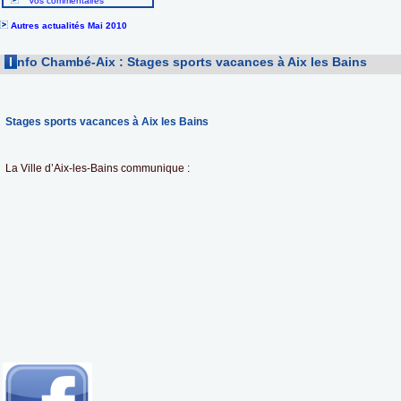
Vos commentaires
Autres actualités Mai 2010
I
nfo Chambé-Aix : Stages sports vacances à Aix les Bains
Stages sports vacances à Aix les Bains
La Ville d’Aix-les-Bains communique :