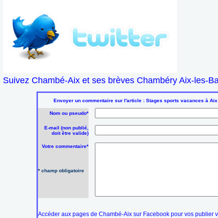
Suivez Chambé-Aix et ses brèves Chambéry Aix-les-Bai
Envoyer un commentaire sur l'article : Stages sports vacances à Aix
Nom ou pseudo*
E-mail (non publié,
doit être valide)
Votre commentaire*
* champ obligatoire
Accéder aux pages de Chambé-Aix sur Facebook pour vos publier 