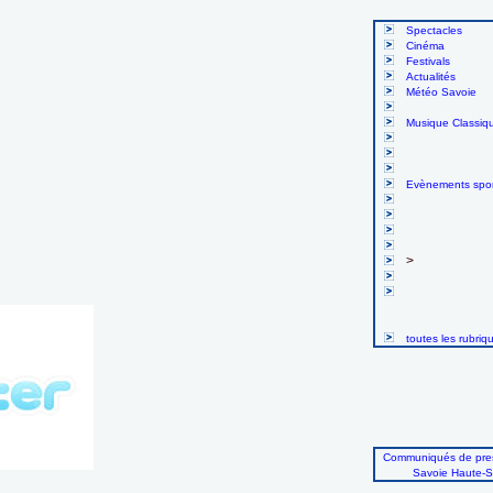
Spectacles
Cinéma
Festivals
Actualités
Météo Savoie
Musique Classiq
Evènements spor
>
toutes les rubriq
Communiqués de pres
Savoie Haute-S