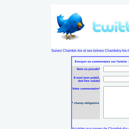
Suivez Chambé-Aix et ses brèves Chambéry Aix-le
Envoyer un commentaire sur l'article 
Nom ou pseudo*
E-mail (non publié,
doit être valide)
Votre commentaire*
* champ obligatoire
Accéder aux pages de Chambé-Aix s