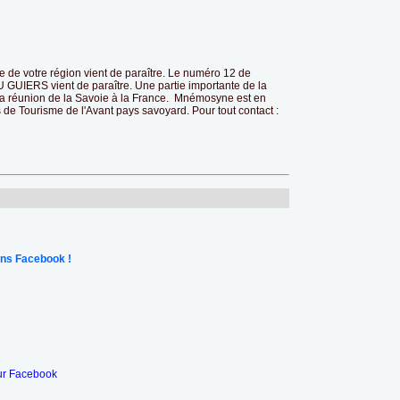
ine de votre région vient de paraître. Le numéro 12 de
ERS vient de paraître. Une partie importante de la
a réunion de la Savoie à la France. Mnémosyne est en
 de Tourisme de l'Avant pays savoyard. Pour tout contact :
ns Facebook !
ur Facebook