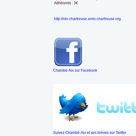
Adhérents : 3€
http://rdv-chartreuse.amis-chartreuse.org
Chambé-Aix sur Facebook
Suivez Chambé-Aix et ses brèves sur Twitter