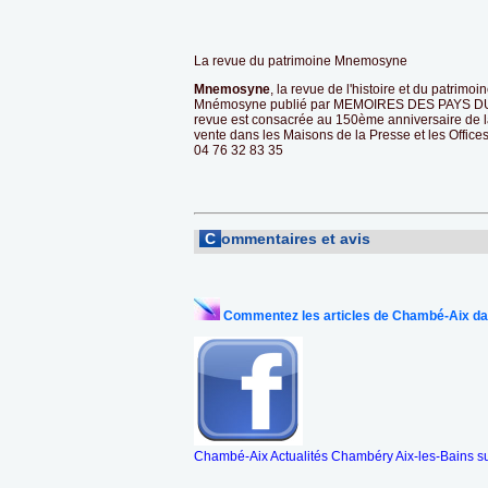
La revue du patrimoine Mnemosyne
Mnemosyne
, la revue de l'histoire et du patrimo
Mnémosyne publié par MEMOIRES DES PAYS DU GUI
revue est consacrée au 150ème anniversaire de l
vente dans les Maisons de la Presse et les Offices
04 76 32 83 35
C
ommentaires et avis
Commentez les articles de Chambé-Aix da
Chambé-Aix Actualités Chambéry Aix-les-Bains s