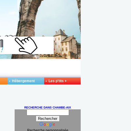
• Hébergement
• Les p'tits +
RECHERCHE DANS CHAMBE-AIX
Recherche personnalisée