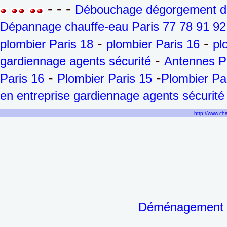
- - -
Débouchage dégorgement de 
Dépannage chauffe-eau Paris 77 78 91 92
-
-
plombier Paris 18
plombier Paris 16
pl
-
gardiennage agents sécurité
Antennes P
-
-
Paris 16
Plombier Paris 15
Plombier Pa
en entreprise gardiennage agents sécurité
-
http://www.c
Déménagement de 