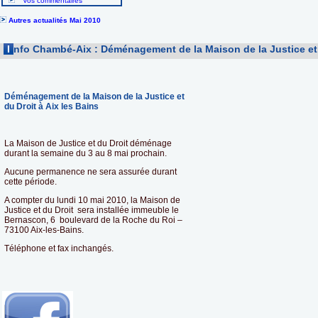
Vos commentaires
Autres actualités Mai 2010
I
nfo Chambé-Aix : Déménagement de la Maison de la Justice et 
Déménagement de la Maison de la Justice et
du Droit à Aix les Bains
La Maison de Justice et du Droit déménage
durant la semaine du 3 au 8 mai prochain.
Aucune permanence ne sera assurée durant
cette période.
A compter du lundi 10 mai 2010, la Maison de
Justice et du Droit sera installée immeuble le
Bernascon, 6 boulevard de la Roche du Roi –
73100 Aix-les-Bains.
Téléphone et fax inchangés.