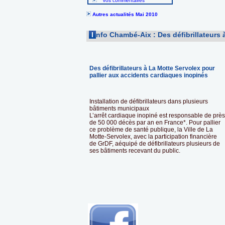
Vos commentaires
Autres actualités Mai 2010
I
nfo Chambé-Aix : Des défibrillateurs 
Des défibrillateurs à La Motte Servolex pour
pallier aux accidents cardiaques inopinés
Installation de défibrillateurs dans plusieurs
bâtiments municipaux
L’arrêt cardiaque inopiné est responsable de près
de 50 000 décès par an en France*. Pour pallier
ce problème de santé publique, la Ville de La
Motte-Servolex, avec la participation financière
de GrDF, aéquipé de défibrillateurs plusieurs de
ses bâtiments recevant du public.