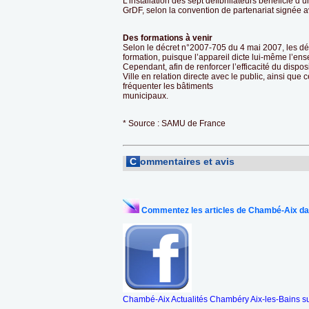
L’installation des sept défibrillateurs bénéficie 
GrDF, selon la convention de partenariat signée av
Des formations à venir
Selon le décret n°2007-705 du 4 mai 2007, les défib
formation, puisque l’appareil dicte lui-même l’en
Cependant, afin de renforcer l’efficacité du dispos
Ville en relation directe avec le public, ainsi qu
fréquenter les bâtiments
municipaux.
* Source : SAMU de France
C
ommentaires et avis
Commentez les articles de Chambé-Aix da
Chambé-Aix Actualités Chambéry Aix-les-Bains s