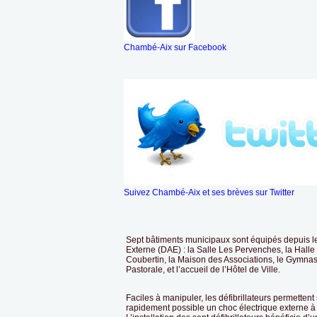
Chambé-Aix sur Facebook
Suivez Chambé-Aix et ses brèves sur Twitter
Sept bâtiments municipaux sont équipés depuis le 
Externe (DAE) : la Salle Les Pervenches, la Halle
Coubertin, la Maison des Associations, le Gymna
Pastorale, et l’accueil de l’Hôtel de Ville.
Faciles à manipuler, les défibrillateurs permettent
rapidement possible un choc électrique externe à