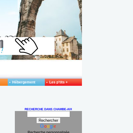
• Hébergement
• Les p'tits +
RECHERCHE DANS CHAMBE-AIX
Recherche personnalisée