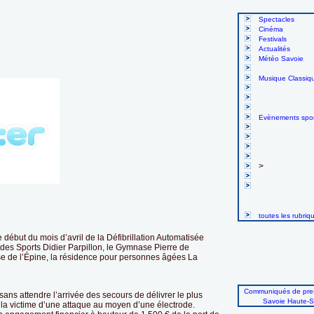
Spectacles
Cinéma
Festivals
Actualités
Météo Savoie
Musique Classiq
Evènements spor
>
toutes les rubriq
début du mois d’avril de la Défibrillation Automatisée
 des Sports Didier Parpillon, le Gymnase Pierre de
se de l’Épine, la résidence pour personnes âgées La
Communiqués de pres
 sans attendre l’arrivée des secours de délivrer le plus
Savoie Haute-S
 la victime d’une attaque au moyen d’une électrode.