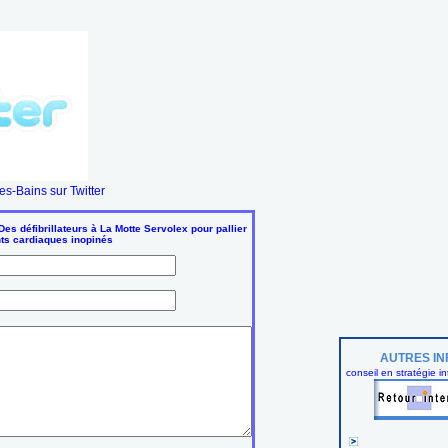
s-Bains sur Twitter
Des défibrillateurs à La Motte Servolex pour pallier
ts cardiaques inopinés
AUTRES IN
conseil en stratégie in