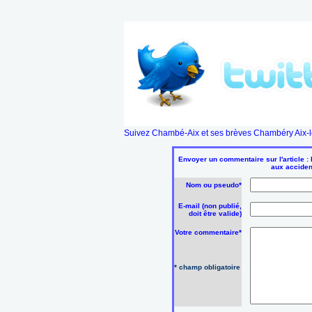
Suivez Chambé-Aix et ses brèves Chambéry Aix-le
Envoyer un commentaire sur l'article : 
aux acciden
Nom ou pseudo*
E-mail (non publié,
doit être valide)
Votre commentaire*
* champ obligatoire