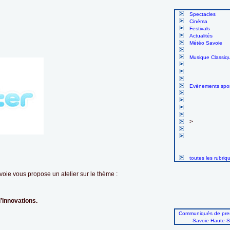
Spectacles
Cinéma
Festivals
Actualités
Météo Savoie
Musique Classiq
Evènements spor
>
toutes les rubriq
ie vous propose un atelier sur le thème :
’innovations.
Communiqués de pres
Savoie Haute-S