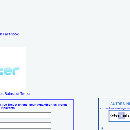
ur Facebook
s-Bains sur Twitter
AUTRES IN
 : Le Brevet un outil pour dynamiser les projets
innovants
conseil en stratégie in