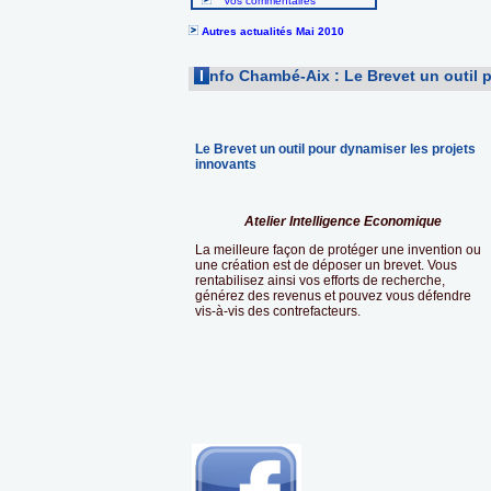
Vos commentaires
Autres actualités Mai 2010
I
nfo Chambé-Aix : Le Brevet un outil 
Le Brevet un outil pour dynamiser les projets
innovants
Atelier Intelligence Economique
La meilleure façon de protéger une invention ou
une création est de déposer un brevet. Vous
rentabilisez ainsi vos efforts de recherche,
générez des revenus et pouvez vous défendre
vis-à-vis des contrefacteurs.