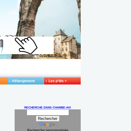
• Hébergement
• Les p'tits +
RECHERCHE DANS CHAMBE-AIX
Recherche personnalisée