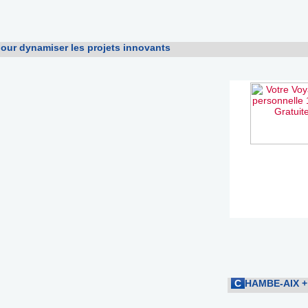
pour dynamiser les projets innovants
C
HAMBE-AIX
+