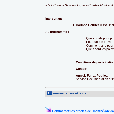
à la CCI de la Savoie - Espace Charles Montreuil
Intervenant :
Corinne Courtecuisse
, Ins
Au programme :
Quels outils pour pr
Pourquoi un brevet 
Comment faire pour 
Quels sont les point
Conditions de participatio
Contact
Annick Forrat-Petitjean
Service Documentation et 
C
ommentaires et avis
Commentez les articles de Chambé-Aix da