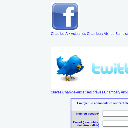
Chambé-Aix Actualités Chambéry Aix-les-Bains s
Suivez Chambé-Aix et ses brèves Chambéry Aix-le
Envoyer un commentaire sur l'article
Nom ou pseudo*
E-mail (non publié,
doit être valide)