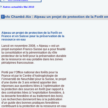
Vos commentaires
Autres actualités Mai 2010
I
nfo Chambé-Aix : Alpeau un projet de protection de la Forêt en
Alpeau un projet de protection de la Forêt en
France et en Suisse pour la préservation de la
ressource en eau
Lancé en novembre 2008, « Alpeau » est un
projet européen Franco-Suisse qui a pour finalité
la consolidation et la pérennisation du rôle
protecteur de la forêt pour la préservation durable
de la ressource en eau potable dans les zones
périalpines francosuisse.
Porté par l’Office national des forêts pour la
France et par le Centre d’hydrogéologie de
l’Université de Neuchâtel pour la Suisse, le projet
d’une durée de 3 ans entend apporter des
réponses aux questions liées à l’optimisation de
la protection des sources en forêt (par rapport à
des contraintes liées à l’exploitation forestière, à
la desserte forestière et au traitement des bois).
Les recherches donneront lieu à la publication
d’un guide des bonnes pratiques forestières
contribuant à la protection de la ressource en eau