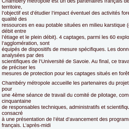
Chambéry métropole est un des partenaires français de
territoire,
l’objectif est d’étudier l’impact éventuel des activités for
qualité des
ressources en eau potable situées en milieu karstique (
débit entre
l’étiage et le plein débit). 4 captages, parmi les 60 expl
l’agglomération, sont
équipés de dispositifs de mesure spécifiques. Les donné
analysées par des
scientifiques de l’Université de Savoie. Au final, ce trav
de préciser les
mesures de protection pour les captages situés en forêt
Chambéry métropole accueille les partenaires du projet
pour
une 4ème séance de travail du comité de pilotage, co
cinquantaine
de responsables techniques, administratifs et scientifiq
consacré
à une présentation de l’état d’avancement des progra
français. L’après-midi