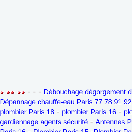
- - -
Débouchage dégorgement de 
Dépannage chauffe-eau Paris 77 78 91 92
-
-
plombier Paris 18
plombier Paris 16
pl
-
gardiennage agents sécurité
Antennes P
-
-
Paris 16
Plombier Paris 15
Plombier Pa