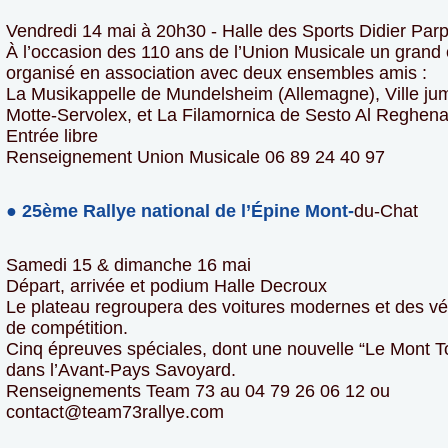
Vendredi 14 mai à 20h30 - Halle des Sports Didier Parp
À l’occasion des 110 ans de l’Union Musicale un grand 
organisé en association avec deux ensembles amis :
La Musikappelle de Mundelsheim (Allemagne), Ville ju
Motte-Servolex, et La Filamornica de Sesto Al Reghena (
Entrée libre
Renseignement Union Musicale 06 89 24 40 97
● 25ème Rallye national de l’Épine Mont-
du-Chat
Samedi 15 & dimanche 16 mai
Départ, arrivée et podium Halle Decroux
Le plateau regroupera des voitures modernes et des vé
de compétition.
Cinq épreuves spéciales, dont une nouvelle “Le Mont To
dans l’Avant-Pays Savoyard.
Renseignements Team 73 au 04 79 26 06 12 ou
contact@team73rallye.com