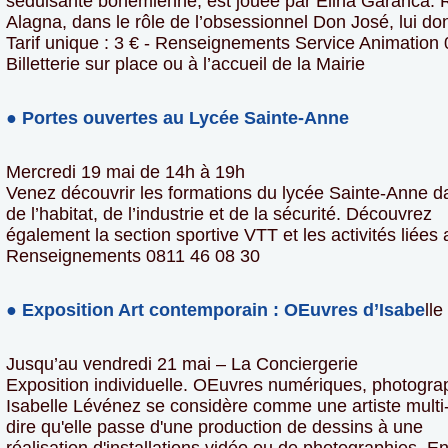
séduisante bohémienne, est jouée par Elina Garanca. 
Alagna, dans le rôle de l’obsessionnel Don José, lui don
Tarif unique : 3 € - Renseignements Service Animation
Billetterie sur place ou à l’accueil de la Mairie
● Portes ouvertes au Lycée Sainte-Anne
Mercredi 19 mai de 14h à 19h
Venez découvrir les formations du lycée Sainte-Anne 
de l’habitat, de l’industrie et de la sécurité. Découvrez
également la section sportive VTT et les activités liées
Renseignements 0811 46 08 30
● Exposition Art contemporain : OEuvres d’Isabe
ll
Jusqu’au vendredi 21 mai – La Conciergerie
Exposition individuelle. OEuvres numériques, photograp
Isabelle Lévénez se considère comme une artiste multi
dire qu'elle passe d'une production de dessins à une