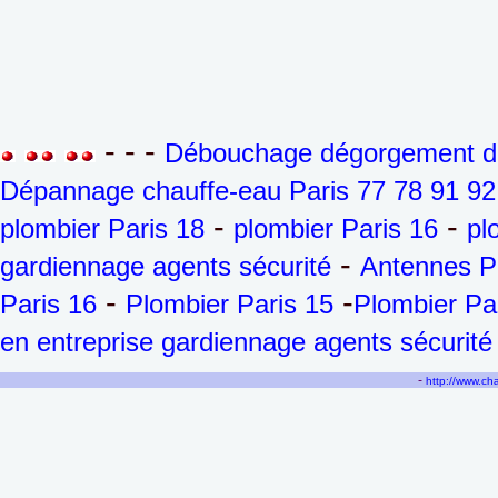
- - -
Débouchage dégorgement de 
Dépannage chauffe-eau Paris 77 78 91 92
-
-
plombier Paris 18
plombier Paris 16
pl
-
gardiennage agents sécurité
Antennes P
-
-
Paris 16
Plombier Paris 15
Plombier Pa
en entreprise gardiennage agents sécurité
-
http://www.c