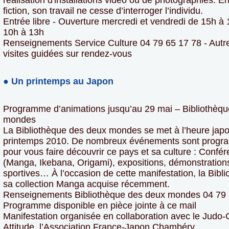
réalisation d'installations vidéo ou de photographies. Ent
fiction, son travail ne cesse d’interroger l’individu.
Entrée libre - Ouverture mercredi et vendredi de 15h à
10h à 13h
Renseignements Service Culture 04 79 65 17 78 - Autre
visites guidées sur rendez-vous
● Un printemps au Japon
Programme d’animations jusqu’au 29 mai – Bibliothèq
mondes
La Bibliothèque des deux mondes se met à l’heure jap
printemps 2010. De nombreux événements sont prog
pour vous faire découvrir ce pays et sa culture : Confér
(Manga, Ikebana, Origami), expositions, démonstration
sportives… À l’occasion de cette manifestation, la Bibl
sa collection Manga acquise récemment.
Renseignements Bibliothèque des deux mondes 04 79 
Programme disponible en pièce jointe à ce mail
Manifestation organisée en collaboration avec le Judo-
Attitude, l’Association France-Japon Chambéry…