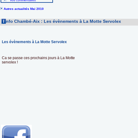
Vos commentaires
Autres actualités Mai 2010
I
nfo Chambé-Aix : Les évènements à La Motte Servolex
Les évènements à La Motte Servolex
Ca se passe ces prochains jours à La Motte
servolex !