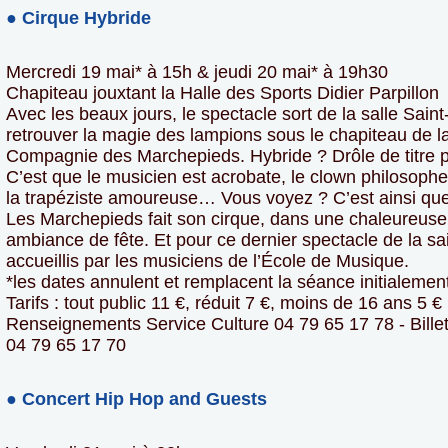
● Cirque Hybride
Mercredi 19 mai* à 15h & jeudi 20 mai* à 19h30
Chapiteau jouxtant la Halle des Sports Didier Parpillon
Avec les beaux jours, le spectacle sort de la salle Sain
retrouver la magie des lampions sous le chapiteau de l
Compagnie des Marchepieds. Hybride ? Drôle de titre p
C’est que le musicien est acrobate, le clown philosophe
la trapéziste amoureuse… Vous voyez ? C’est ainsi qu
Les Marchepieds fait son cirque, dans une chaleureuse
ambiance de fête. Et pour ce dernier spectacle de la 
accueillis par les musiciens de l’École de Musique.
*les dates annulent et remplacent la séance initialement
Tarifs : tout public 11 €, réduit 7 €, moins de 16 ans 5 €
Renseignements Service Culture 04 79 65 17 78 - Billett
04 79 65 17 70
● Concert Hip Hop and Guests