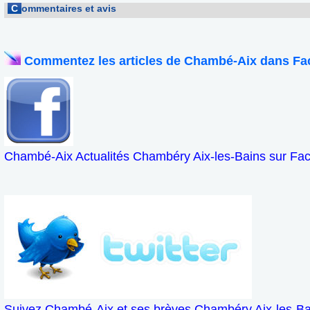
C
ommentaires et avis
Commentez les articles de Chambé-Aix dans Fa
Chambé-Aix Actualités Chambéry Aix-les-Bains sur Fa
Suivez Chambé-Aix et ses brèves Chambéry Aix-les-Bai