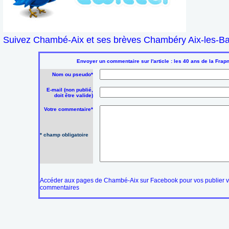
Suivez Chambé-Aix et ses brèves Chambéry Aix-les-Bai
Envoyer un commentaire sur l'article : les 40 ans de la Frap
Nom ou pseudo*
E-mail (non publié,
doit être valide)
Votre commentaire*
* champ obligatoire
Accéder aux pages de Chambé-Aix sur Facebook pour vos publier 
commentaires