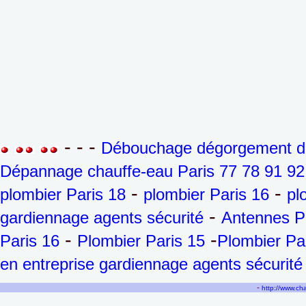
- - -
Débouchage dégorgement de 
Dépannage chauffe-eau Paris 77 78 91 92
-
-
plombier Paris 18
plombier Paris 16
pl
-
gardiennage agents sécurité
Antennes P
-
-
Paris 16
Plombier Paris 15
Plombier Pa
en entreprise gardiennage agents sécurité
-
http://www.c