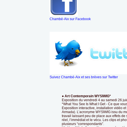
Chambé-Aix sur Facebook
Suivez Chambé-Aix et ses brèves sur Twitter
● Art Contemporain WYSIWIG*
Exposition du vendredi 4 au samedi 26 jui
*What You See Is What I Get - Ce que vous
Exposition interactive, installation vidéo
Armada). L’acronyme WYSIWIG issu du mon
travail laissant peu de place aux effets de s
réel, l’immédiat et le vécu. Les clips et ph
plusieurs “correspondants”.