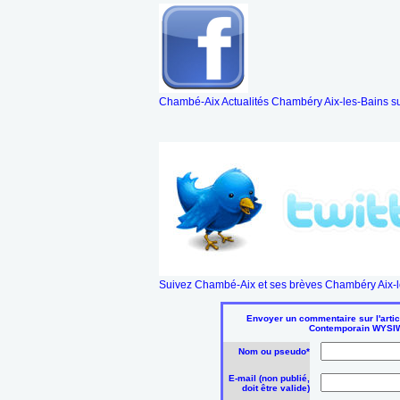
Chambé-Aix Actualités Chambéry Aix-les-Bains s
Suivez Chambé-Aix et ses brèves Chambéry Aix-le
Envoyer un commentaire sur l'articl
Contemporain WYSIWI
Nom ou pseudo*
E-mail (non publié,
doit être valide)