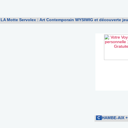
 LA Motte Servolex : Art Contemporain WYSIWIG et découverte jeu
C
HAMBE-AIX
+