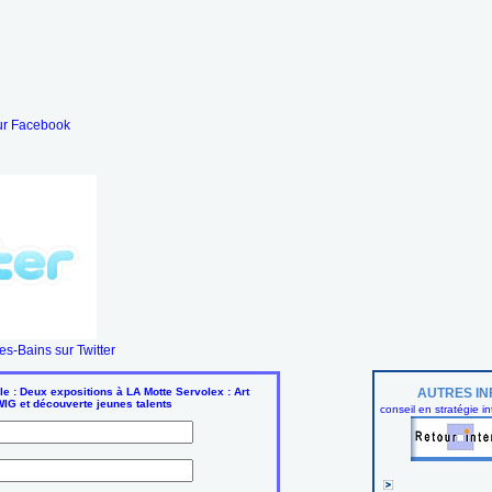
ur Facebook
s-Bains sur Twitter
e : Deux expositions à LA Motte Servolex : Art
AUTRES IN
G et découverte jeunes talents
conseil en stratégie in