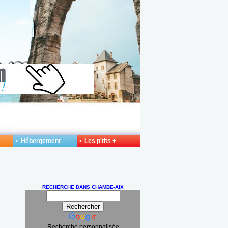
• Hébergement
• Les p'tits +
RECHERCHE DANS CHAMBE-AIX
Recherche personnalisée