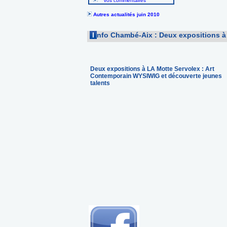
Vos commentaires
Autres actualités juin 2010
I
nfo Chambé-Aix : Deux expositions à
Deux expositions à LA Motte Servolex : Art
Contemporain WYSIWIG et découverte jeunes
talents