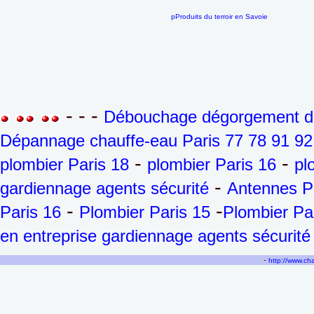
pProduits du terroir en Savoie
- - -
Débouchage dégorgement de 
Dépannage chauffe-eau Paris 77 78 91 92
-
-
plombier Paris 18
plombier Paris 16
pl
-
gardiennage agents sécurité
Antennes P
-
-
Paris 16
Plombier Paris 15
Plombier Pa
en entreprise gardiennage agents sécurité
-
http://www.c