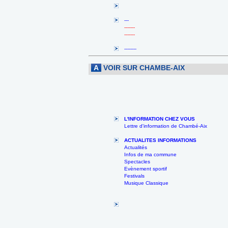
---
-------
-------
--------
A
VOIR SUR CHAMBE-AIX
L'INFORMATION CHEZ VOUS
Lettre d'information de Chambé-Aix
ACTUALITES INFORMATIONS
Actualités
Infos de ma commune
Spectacles
Evènement sportif
Festivals
Musique Classique