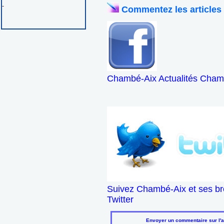
-
Commentez les articles
Chambé-Aix Actualités Chamb
Suivez Chambé-Aix et ses br
Twitter
Envoyer un commentaire sur l'a