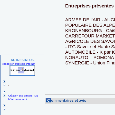
Entreprises présentes
ARMEE DE l’AIR - AU
POPULAIRE DES ALPE
KRONENBOURG - Caisse
CARREFOUR MARKET - 
AGRICOLE DES SAVO
- ITG Savoie et Haute 
AUTOMOBILE - K par K
NORAUTO – POMONA 
AUTRES INFOS
SYNERGIE - Union Fina
- - - -
conseil en stratégie internet
-
Création site artisan PME
hôtel restaurant
C
ommentaires et avis