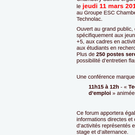
jeudi 11 mars 20
le
au Groupe ESC Chambér
Technolac.
Ouvert au grand public, 
spécifiquement aux jeu
+5, aux cadres en activi
aux étudiants en recher
Plus de
250 postes ser
possibilité d’entretien fl
Une conférence marquer
11h15 à 12h
- «
Te
d’emploi
» animée 
Ce forum apportera égal
informations directes et
d’activités représentés e
stage et d’alternance.