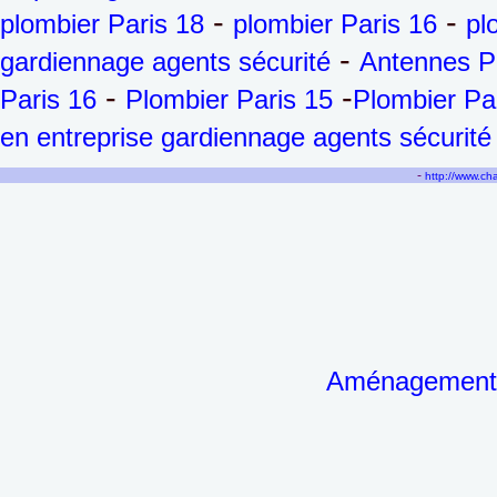
-
-
plombier Paris 18
plombier Paris 16
pl
-
gardiennage agents sécurité
Antennes P
-
-
Paris 16
Plombier Paris 15
Plombier Pa
en entreprise gardiennage agents sécurité
-
http://www.c
Aménagement d