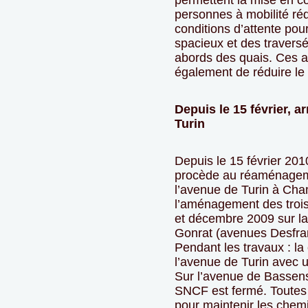
permettent la mise en co
personnes à mobilité réd
conditions d’attente pou
spacieux et des travers
abords des quais. Ces
également de réduire le
Depuis le 15 février, a
Turin
Depuis le 15 février 20
procède au réaménageme
l’avenue de Turin à Chamb
l’aménagement des trois
et décembre 2009 sur la
Gonrat (avenues Desfran
Pendant les travaux : la
l’avenue de Turin avec u
Sur l’avenue de Bassens
SNCF est fermé. Toutes l
pour maintenir les chem