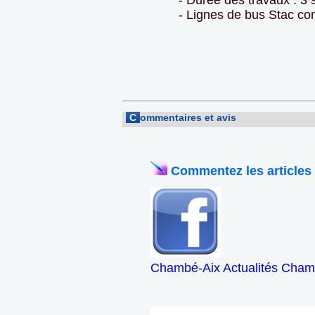
- Durée des travaux : 3
- Lignes de bus Stac co
C
ommentaires et avis
Commentez les articles
Chambé-Aix Actualités Chamb