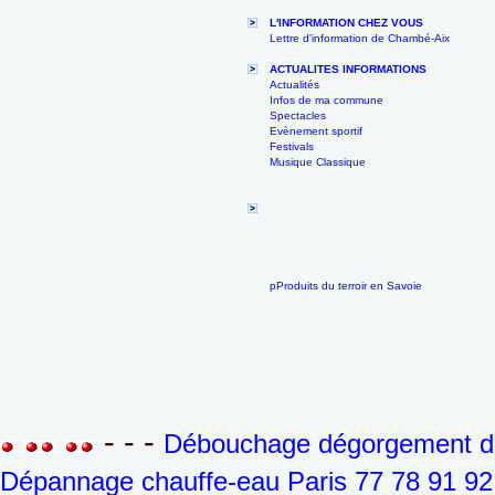
L'INFORMATION CHEZ VOUS
Lettre d'information de Chambé-Aix
ACTUALITES INFORMATIONS
Actualités
Infos de ma commune
Spectacles
Evènement sportif
Festivals
Musique Classique
pProduits du terroir en Savoie
- - -
Débouchage dégorgement de 
Dépannage chauffe-eau Paris 77 78 91 92