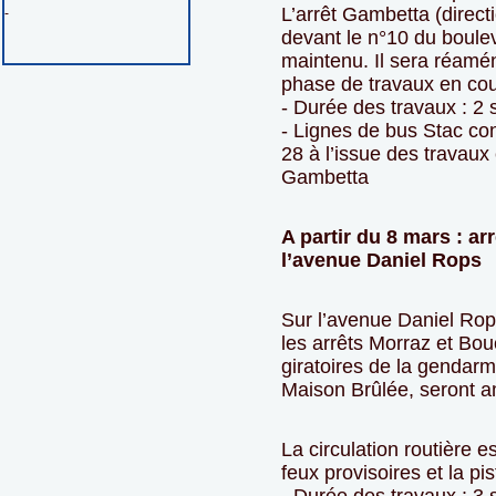
L’arrêt Gambetta (direct
-
devant le n°10 du boule
maintenu. Il sera réamé
phase de travaux en cou
- Durée des travaux : 2
- Lignes de bus Stac con
28 à l’issue des travaux
Gambetta
A partir du 8 mars : a
l’avenue Daniel Rops
Sur l’avenue Daniel Ro
les arrêts Morraz et Bou
giratoires de la gendarm
Maison Brûlée, seront a
La circulation routière 
feux provisoires et la pi